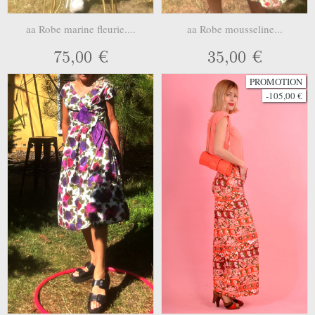
aa Robe marine fleurie....
aa Robe mousseline...
75,00 €
35,00 €
PROMOTION
-105,00 €