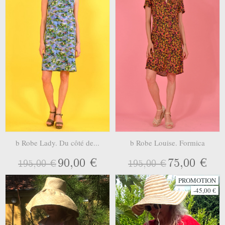
b Robe Lady. Du côté de...
b Robe Louise. Formica
90,00 €
75,00 €
195,00 €
195,00 €
PROMOTION
-45,00 €