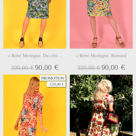
c Robe Meringue. Du côté...
c Robe Meringue. Ronsard
90,00 €
90,00 €
220,00 €
220,00 €
PROMOTION
-120,00 €