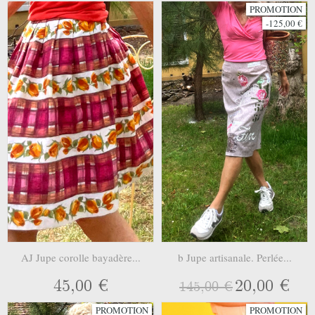
PROMOTION
-125,00 €
AJ Jupe corolle bayadère...
b Jupe artisanale. Perlée...
45,00 €
20,00 €
145,00 €
PROMOTION
PROMOTION