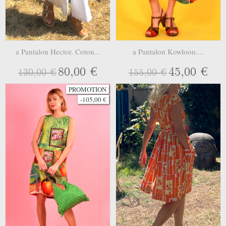
a Pantalon Hector. Coton...
a Pantalon Kowloon....
80,00 €
45,00 €
130,00 €
155,00 €
PROMOTION
-105,00 €