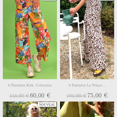
b Pantalon Kirk. Colorama
b Pantalon Le Prince...
60,00 €
75,00 €
155,00 €
195,00 €
NOUVEAU