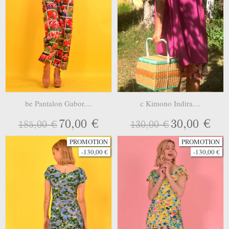
be Pantalon Gabor....
c Kimono Indira....
70,00 €
30,00 €
185,00 €
130,00 €
PROMOTION
PROMOTION
-130,00 €
-130,00 €