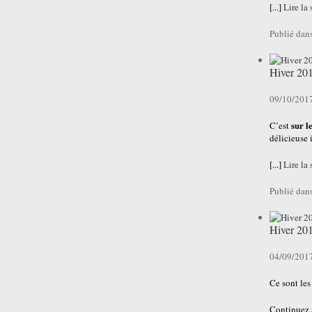
[...]
Lire la 
Publié dan
Hiver 20
09/10/201
sur l
C’est
délicieuse 
[...]
Lire la 
Publié dan
Hiver 20
04/09/201
Ce sont les 
Continuez à