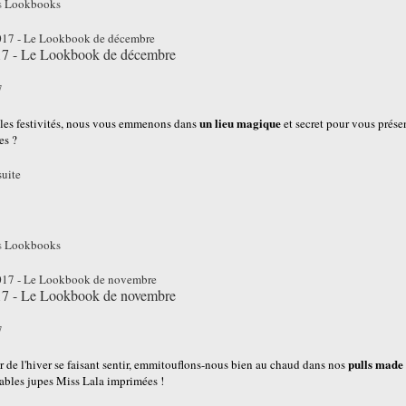
s
Lookbooks
17 - Le Lookbook de décembre
7
un lieu magique
les festivités, nous vous emmenons dans
et secret pour vous prése
es ?
suite
s
Lookbooks
17 - Le Lookbook de novembre
7
pulls made 
r de l'hiver se faisant sentir, emmitouflons-nous bien au chaud dans nos
ables jupes Miss Lala imprimées !