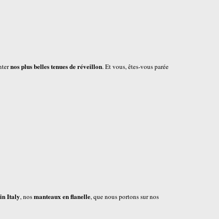
nos plus belles tenues de réveillon
nter
. Et vous, êtes-vous parée
in Italy
manteaux en flanelle
, nos
, que nous portons sur nos