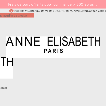
Frais de port offerts pour commande > 200 euros
.
Produits vus
(0)
0987 06 91 06 / 0620 40 01 92
Newsletter
Donnez votre 
e moment
Pas de produit
panier