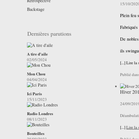
Retrospective
15/10/202
Backstage
Plein feu 
Fabriqués 
Dernières parutions
De nobles
ils swingu
A tire d'aile
02/05/2024
[...] Lire la
Mon Chou
Publié dan
04/04/2024
Hiver 20
Ici Paris
15/11/2023
24/09/201
Radio Londres
Déambulati
08/11/2023
[...]
Lire la 
Bouteilles