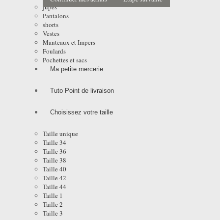
jupes
Pantalons
shorts
Vestes
Manteaux et Impers
Foulards
Pochettes et sacs
Ma petite mercerie
Tuto Point de livraison
Choisissez votre taille
Taille unique
Taille 34
Taille 36
Taille 38
Taille 40
Taille 42
Taille 44
Taille 1
Taille 2
Taille 3