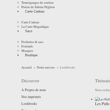
Temoignages de soutien
Poésie de Sabine Péglion
Carte Cadeau
Carte Cadeau
La Carte Magnifique
Sacs
Pochettes & sacs
Foulards
Masques
Boutique
Accueil
>
Notre univers
>
Lookbooks
Découvrir
Thémati
A Propos de nous
Nous rythmo
Nos imprimés
Les Pulls
Lookbooks