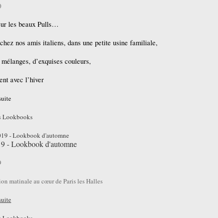
0
sur les beaux Pulls…
chez nos amis italiens, dans une petite usine familiale,
 mélanges, d’exquises couleurs,
ent avec l’hiver
 suite
s
Lookbooks
19 - Lookbook d'automne
9
on matinale au cœur de Paris les Halles
suite