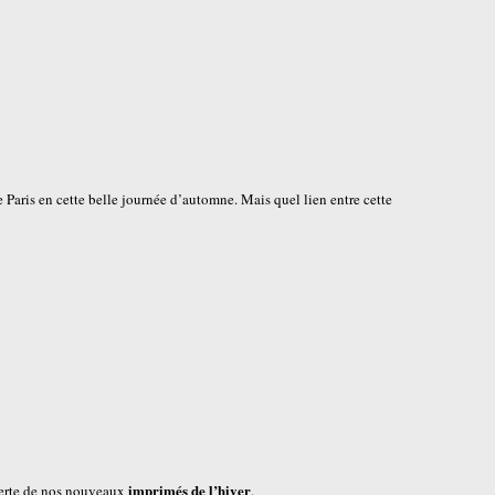
 Paris en cette belle journée d’automne. Mais quel lien entre cette
imprimés de l’hiver
verte de nos nouveaux
.