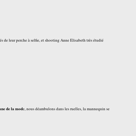
s de leur perche à selfie, et shooting Anne Elisabeth très étudié
ane de la mod
e, nous déambulons dans les ruelles, la mannequin se