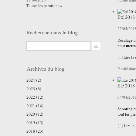
28/09/2023
Publié dan
Toutes les parutions »
Eté 2018 
22/05/201
Recherche dans le blog
Décalage d
mettr
ok
pour
[...]
Lire la 
Archives du blog
Publié dan
2024 (2)
Eté 2018
2023 (6)
2022 (12)
04/04/201
2021 (14)
Shooting r
2020 (12)
tord les pie
2019 (15)
[...]
Lire la 
2018 (23)