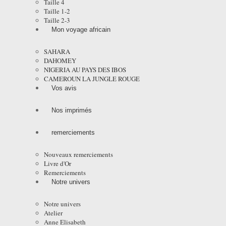
Taille 4
Taille 1-2
Taille 2-3
Mon voyage africain
SAHARA
DAHOMEY
NIGERIA AU PAYS DES IBOS
CAMEROUN LA JUNGLE ROUGE
Vos avis
Nos imprimés
remerciements
Nouveaux remerciements
Livre d'Or
Remerciements
Notre univers
Notre univers
Atelier
Anne Elisabeth