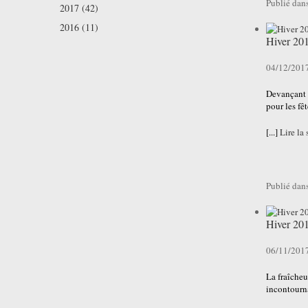
Publié dan
2017 (42)
2016 (11)
Hiver 20
04/12/201
Devançant 
pour les fêt
[...]
Lire la 
Publié dan
Hiver 20
06/11/201
La fraîcheu
incontourn