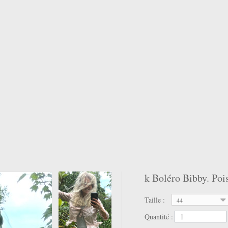
k Boléro Bibby. Poi
Taille :
44
Quantité :