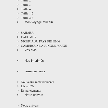
Taille 2
Taille 3
Taille 4
Taille 1-2
Taille 2-3
Mon voyage africain
SAHARA
DAHOMEY
NIGERIA AU PAYS DES IBOS
CAMEROUN LA JUNGLE ROUGE
Vos avis
Nos imprimés
remerciements
Nouveaux remerciements
Livre d'Or
Remerciements
Notre univers
Notre univers