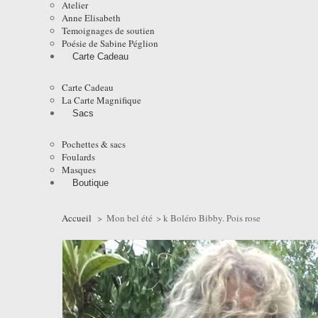
Atelier
Anne Elisabeth
Temoignages de soutien
Poésie de Sabine Péglion
Carte Cadeau
Carte Cadeau
La Carte Magnifique
Sacs
Pochettes & sacs
Foulards
Masques
Boutique
Accueil
>
Mon bel été
>
k Boléro Bibby. Pois rose