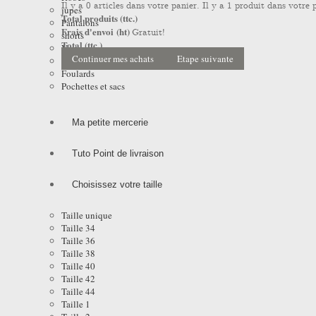
Il y a
0
articles dans votre panier.
Il y a 1 produit dans votre 
jupes
Total produits (ttc.)
Pantalons
Frais d'envoi (ht)
Gratuit!
shorts
Total (ttc.)
Vestes
Continuer mes achats
Etape suivante
Manteaux et Impers
Foulards
Pochettes et sacs
Ma petite mercerie
Tuto Point de livraison
Choisissez votre taille
Taille unique
Taille 34
Taille 36
Taille 38
Taille 40
Taille 42
Taille 44
Taille 1