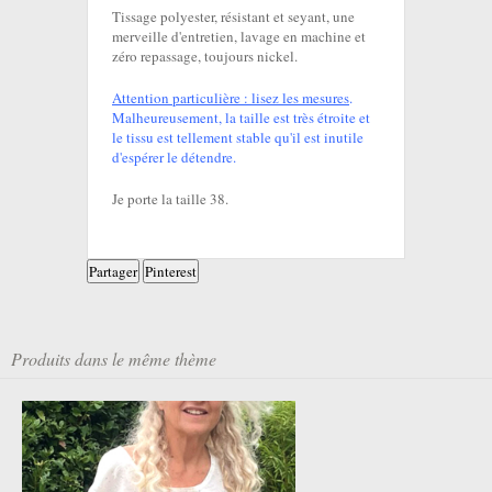
Tissage polyester, résistant et seyant, une
merveille d'entretien, lavage en machine et
zéro repassage, toujours nickel.
Attention particulière : lisez les mesures
.
Malheureusement, la taille est très étroite et
le tissu est tellement stable qu'il est inutile
d'espérer le détendre.
Je porte la taille 38.
Partager
Pinterest
Produits dans le même thème