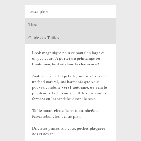
Description
Tissu
Guide des Tailles
Look magnifique pour ce pantalon large et
A porter au printemps ou
un peu court.
l'automne, tout est dans la chaussure !
Ambiance de bleu pétrole, bronze et kaki sur
un fond naturel, une harmonie que vous
vers l'automne, ou vers le
pouvez conduire
printemps
. Le top ou le pull, les chaussures
fermées ou les sandales diront le reste.
chute de reins cambrée
Taille haute,
et
fesses rebondies, ventre plat.
poches plaquées
Discrètes pinces, zip côté,
dos et devant.