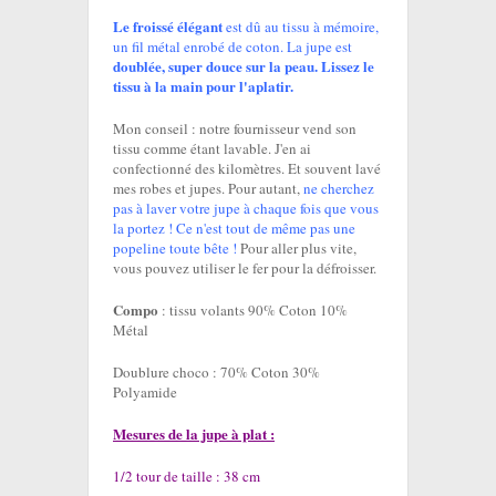
Le froissé élégant
est dû au tissu à mémoire,
un fil métal enrobé de coton. La jupe est
doublée, super douce sur la peau. Lissez le
tissu à la main pour l'aplatir.
Mon conseil : notre fournisseur vend son
tissu comme étant lavable. J'en ai
confectionné des kilomètres. Et souvent lavé
mes robes et jupes. Pour autant,
ne cherchez
pas à laver votre jupe à chaque fois que vous
la portez ! Ce n'est tout de même pas une
popeline toute bête !
Pour aller plus vite,
vous pouvez utiliser le fer pour la défroisser.
Compo
: tissu volants 90% Coton 10%
Métal
Doublure choco : 70% Coton 30%
Polyamide
Mesures de la jupe à plat :
1/2 tour de taille : 38 cm