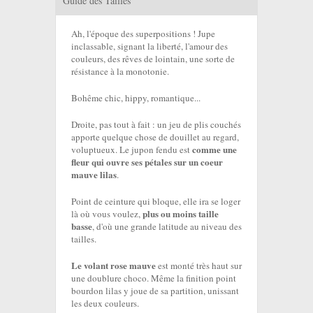
Guide des Tailles
Ah, l'époque des superpositions ! Jupe
inclassable, signant la liberté, l'amour des
couleurs, des rêves de lointain, une sorte de
résistance à la monotonie.
Bohême chic, hippy, romantique...
Droite, pas tout à fait : un jeu de plis couchés
apporte quelque chose de douillet au regard,
comme une
voluptueux. Le jupon fendu est
fleur qui ouvre ses pétales sur un coeur
mauve lilas
.
Point de ceinture qui bloque, elle ira se loger
plus ou moins taille
là où vous voulez,
basse
, d'où une grande latitude au niveau des
tailles.
Le volant rose mauve
est monté très haut sur
une doublure choco. Même la finition point
bourdon lilas y joue de sa partition, unissant
les deux couleurs.