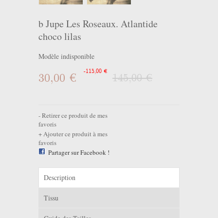
b Jupe Les Roseaux. Atlantide
choco lilas
Modèle indisponible
-115,00 €
30,00 €
145,00 €
Retirer ce produit de mes
favoris
Ajouter ce produit à mes
favoris
Partager sur Facebook !
Description
Tissu