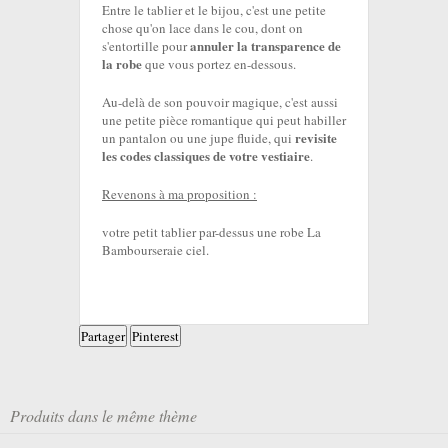
Entre le tablier et le bijou, c'est une petite
chose qu'on lace dans le cou, dont on
annuler la transparence de
s'entortille pour
la robe
que vous portez en-dessous.
Au-delà de son pouvoir magique, c'est aussi
une petite pièce romantique qui peut habiller
revisite
un pantalon ou une jupe fluide, qui
les codes classiques de votre vestiaire
.
Revenons à ma proposition :
votre petit tablier par-dessus une robe La
Bambourseraie ciel.
Partager
Pinterest
Produits dans le même thème