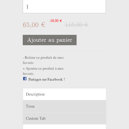
-50,00 €
65,00 €
115,00 €
Ajouter au panier
Retirer ce produit de mes
favoris
Ajouter ce produit à mes
favoris
Partager sur Facebook !
Description
Tissu
Custom Tab