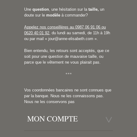
Une
question
, une hésitation sur la
taille,
un
doute sur le
modèle
à commander?
Appelez nos conseillères au 0987 06 91 06 ou
0620 40 01 92
, du lundi au samedi, de 11h à 19h
ou par mail «
jour@anne-elisabeth.com
».
Bien entendu, les retours sont acceptés, que ce
soit pour une question de mauvaise taille, ou
parce que le vêtement ne vous plairait pas.
***
Vos coordonnées bancaires ne sont connues que
par la banque. Nous ne les connaissons pas.
Nous ne les conservons pas
MON COMPTE