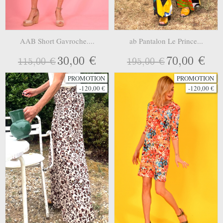
AAB Short Gavroche....
ab Pantalon Le Prince...
30,00 €
70,00 €
115,00 €
195,00 €
PROMOTION
PROMOTION
-120,00 €
-120,00 €