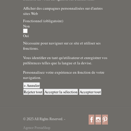
Afficher des campagnes personnalisées sur d'autres
sites Web
Fonctionnel (obligatoire)
Non
Oui
Nécessaire pour naviguer sur ce site et utiliser ses
fonctions.
Vous identifier en tant qu'utilisateur et enregistrer vos
préférences telles que la langue et la devise.
Personnalisez votre expérience en fonction de votre
navigation.
> Annuler
Rejeter tout
Accepter la sélection
Accepter tout
© 2025 All Rights Reserved. -
Agence PrestaShop