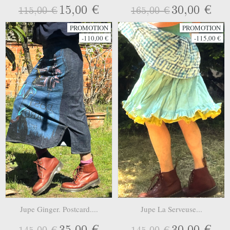
15,00 €
30,00 €
115,00 €
165,00 €
PROMOTION
PROMOTION
-110,00 €
-115,00 €
Jupe Ginger. Postcard....
Jupe La Serveuse...
35,00 €
30,00 €