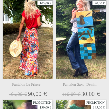
-105,00 €
-80,00 €
Pantalon Le Prince...
Pantalon Saxo. Denim...
90,00 €
30,00 €
195,00 €
110,00 €
PROMOTION
PROMOTION
-130,00 €
-145,00 €