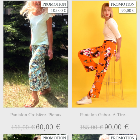
PROMOTION
PROMOTION
-105,00 €
-95,00 €
Pantalon Croisière. Picpus
Pantalon Gabor. A Tire...
60,00 €
90,00 €
165,00 €
185,00 €
PROMOTION
PROMOTION