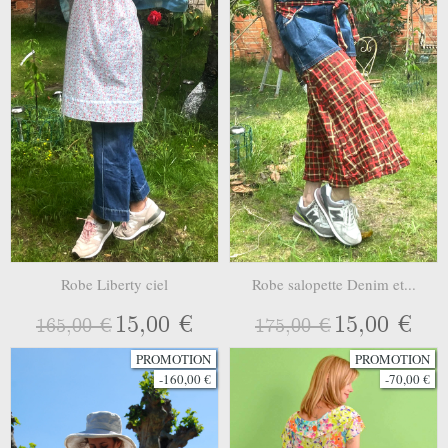
Robe Liberty ciel
Robe salopette Denim et...
15,00 €
15,00 €
165,00 €
175,00 €
PROMOTION
PROMOTION
-160,00 €
-70,00 €