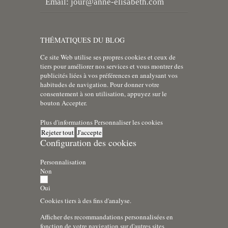
Email:
jour@anne-elisabeth.com
THÉMATIQUES DU BLOG
Ce site Web utilise ses propres cookies et ceux de
tiers pour améliorer nos services et vous montrer des
publicités liées à vos préférences en analysant vos
habitudes de navigation. Pour donner votre
consentement à son utilisation, appuyez sur le
bouton Accepter.
Plus d'informations
Personnaliser les cookies
Rejeter tout
J'accepte
Configuration des cookies
Personnalisation
Non
Oui
Cookies tiers à des fins d'analyse.
Afficher des recommandations personnalisées en
fonction de votre navigation sur d'autres sites