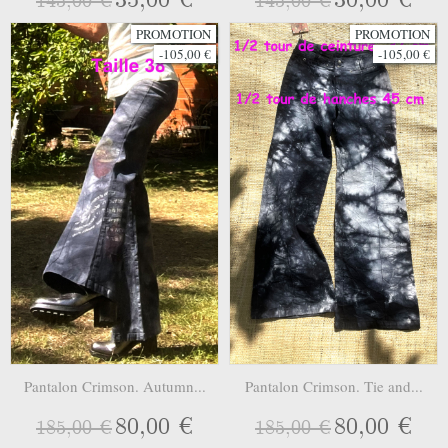
145,00 €
145,00 €
PROMOTION
PROMOTION
-105,00 €
-105,00 €
Pantalon Crimson. Autumn...
Pantalon Crimson. Tie and...
80,00 €
80,00 €
185,00 €
185,00 €