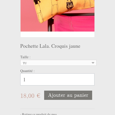
Pochette Lala. Croquis jaune
Taille :
TU
Quantité :
18,00 €
Ajouter au panier
Retirer ce produit de mes