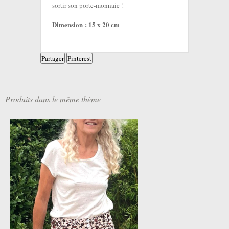
sortir son porte-monnaie !
Dimension : 15 x 20 cm
Partager
Pinterest
Produits dans le même thème