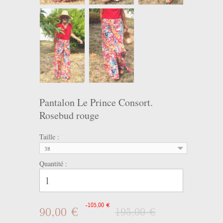
Pantalon Le Prince Consort.
Rosebud rouge
Taille :
38
Quantité :
-105,00 €
90,00 €
195,00 €