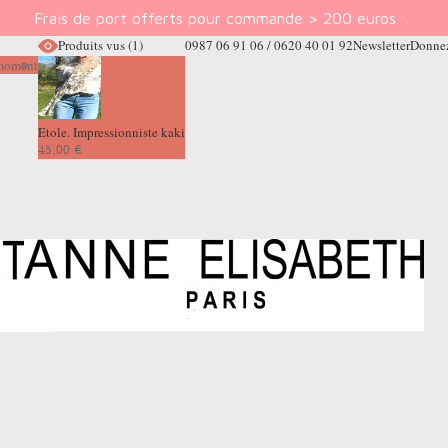
Frais de port offerts pour commande > 200 euros
.
Produits vus
(1)
0987 06 91 06 / 0620 40 01 92
Newsletter
Donnez
e moment
Etole. Impressionniste kaki
45,00 €