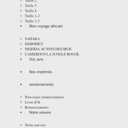
Taille 2
Taille 3
Taille 4
Taille 1-2
Taille 2-3
Mon voyage africain
SAHARA
DAHOMEY
NIGERIA AU PAYS DES IBOS
CAMEROUN LA JUNGLE ROUGE
Vos avis
Nos imprimés
remerciements
Nouveaux remerciements
Livre d'Or
Remerciements
Notre univers
Notre univers