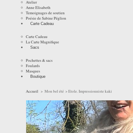
Atelier
Anne Elisabeth
Temoignages de soutien
Poésie de Sabine Péglion
Carte Cadeau
Carte Cadeau
La Carte Magnifique
Sacs
Pochettes & sacs
Foulards
Masques
Boutique
Accueil
>
Mon bel été
>
Etole. Impressionniste kaki