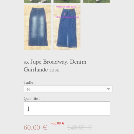
sx Jupe Broadway. Denim
Guirlande rose
Taille :
36
Quantité :
-85,00 €
60,00 €
145,00 €