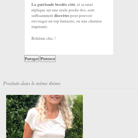
La guirlande brodée côté
, et sa mini
réplique sur une seule poche dos, sont
discrètes
suffisamment
pour pouvoir
envisager un top fantaisie, ou une chemise
imprimée.
Bohême chic !
Partager
Pinterest
Produits dans le même thème