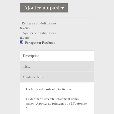
Ajouter au panier
Retirer ce produit de mes
favoris
Ajouter ce produit à mes
favoris
Partager sur Facebook !
Description
Tissu
Guide de taille
La taille est haute et très étroite
.
stretch
Le denim est
, totalement demi-
saison. A porter au printemps ou à l'automne
!