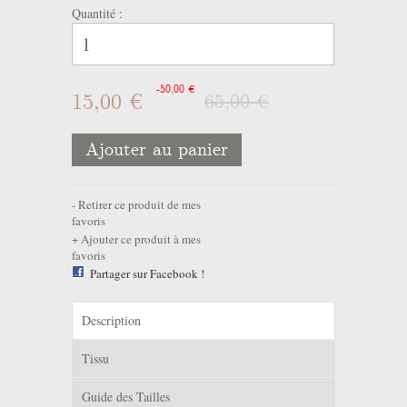
Quantité :
-50,00 €
15,00 €
65,00 €
Ajouter au panier
Retirer ce produit de mes
favoris
Ajouter ce produit à mes
favoris
Partager sur Facebook !
Description
Tissu
Guide des Tailles