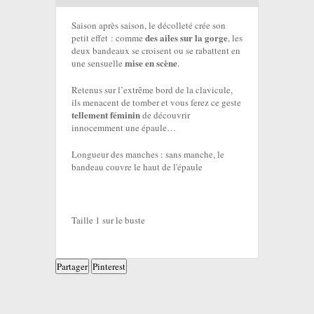
Saison après saison, le décolleté crée son
des ailes sur la gorge
petit effet : comme
, les
deux bandeaux se croisent ou se rabattent en
mise en scène
une sensuelle
.
Retenus sur l’extrême bord de la clavicule,
ils menacent de tomber et vous ferez ce geste
tellement féminin
de découvrir
innocemment une épaule…
Longueur des manches : sans manche, le
bandeau couvre le haut de l'épaule
Taille 1 sur le buste
Partager
Pinterest