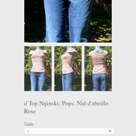
d Top Nijinski. Pops. Nid d'abeille.
Rose
Taille :
1