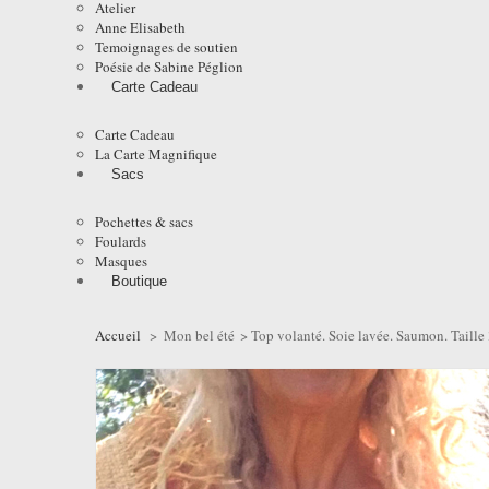
Atelier
Anne Elisabeth
Temoignages de soutien
Poésie de Sabine Péglion
Carte Cadeau
Carte Cadeau
La Carte Magnifique
Sacs
Pochettes & sacs
Foulards
Masques
Boutique
Accueil
>
Mon bel été
>
Top volanté. Soie lavée. Saumon. Taille