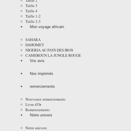
Taille 2
Taille 3
Taille 4
Taille 1-2
Taille 2-3
Mon voyage africain
SAHARA
DAHOMEY
NIGERIA AU PAYS DES IBOS
CAMEROUN LA JUNGLE ROUGE
Vos avis
Nos imprimés
remerciements
Nouveaux remerciements
Livre d'Or
Remerciements
Notre univers
Notre univers