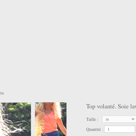
 36
Top volanté. Soie la
Taille :
36
Quantité :