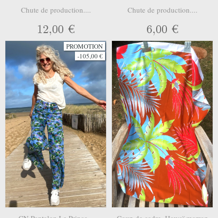
Chute de production....
Chute de production....
12,00 €
6,00 €
PROMOTION
-105,00 €
CN Pantalon Le Prince...
Coup de cadre. Hawaï marron