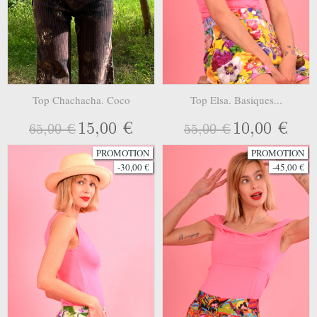
Top Chachacha. Coco
Top Elsa. Basiques...
15,00 €
10,00 €
65,00 €
55,00 €
PROMOTION
PROMOTION
-30,00 €
-45,00 €