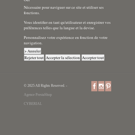
Nécessaire pour naviguer sur ce site et utiliser ses
fonctions.
Vous identifier en tant qu'utilisateur et enregistrer vos
préférences telles que la langue et la devise.
Personnalisez votre expérience en fonction de votre
navigation.
> Annuler
Rejeter tout
Accepter la sélection
Accepter tout
© 2025 All Rights Reserved. -
Agence PrestaShop
CYBERIAL