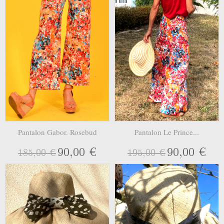
Pantalon Gabor. Rosebud
Pantalon Le Prince...
90,00 €
90,00 €
185,00 €
195,00 €