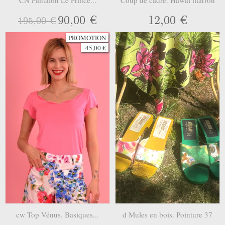
90,00 €
12,00 €
195,00 €
PROMOTION
-45,00 €
cw Top Vénus. Basiques...
d Mules en bois. Pointure 37