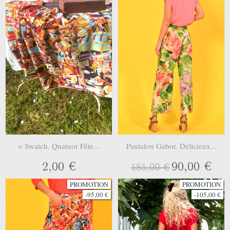
o Swatch. Quatuor Fête...
Pantalon Gabor. Délicieux...
2,00 €
90,00 €
185,00 €
PROMOTION
PROMOTION
-95,00 €
-105,00 €