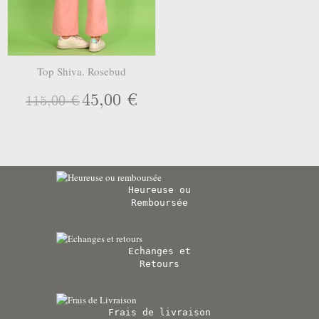
Top Shiva. Rosebud
45,00 €
115,00 €
Heureuse ou
Remboursée
Echanges et
Retours
Frais de livraison