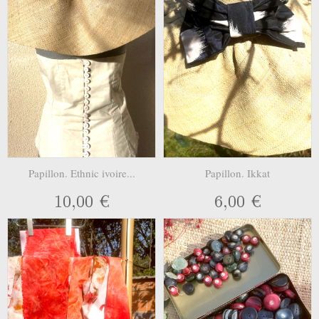
Papillon. Ethnic ivoire...
Papillon. Ikkat
10,00 €
6,00 €