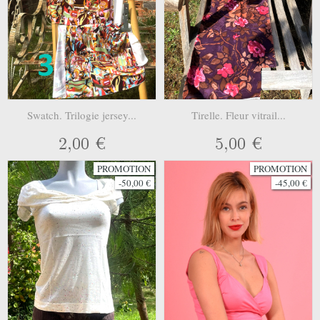
Swatch. Trilogie jersey...
Tirelle. Fleur vitrail...
2,00 €
5,00 €
PROMOTION
PROMOTION
-50,00 €
-45,00 €