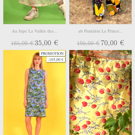
Aa Jupe La Vallée des...
ab Pantalon Le Prince...
35,00 €
70,00 €
165,00 €
195,00 €
PROMOTION
-105,00 €