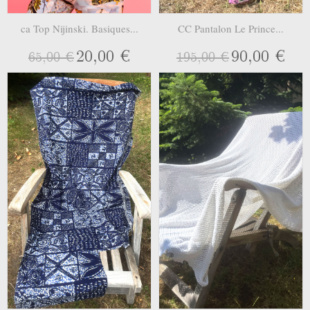
ca Top Nijinski. Basiques...
CC Pantalon Le Prince...
20,00 €
90,00 €
65,00 €
195,00 €