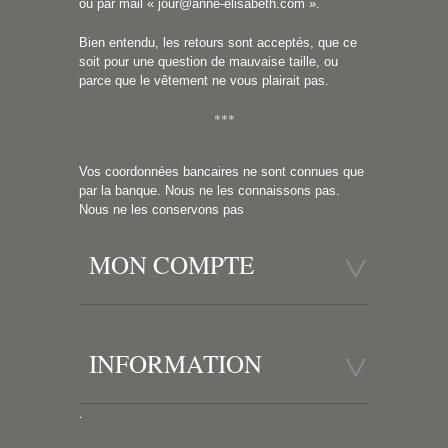
ou par mail «
jour@anne-elisabeth.com
».
Bien entendu, les retours sont acceptés, que ce
soit pour une question de mauvaise taille, ou
parce que le vêtement ne vous plairait pas.
***
Vos coordonnées bancaires ne sont connues que
par la banque. Nous ne les connaissons pas.
Nous ne les conservons pas
MON COMPTE
INFORMATION
.