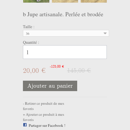
b Jupe artisanale. Perlée et brodée
Taille :
36
Quantité :
-125,00 €
20,00 €
145,00 €
Ajouter au panier
Retirer ce produit de mes
favoris
Ajouter ce produit à mes
favoris
Partager sur Facebook !