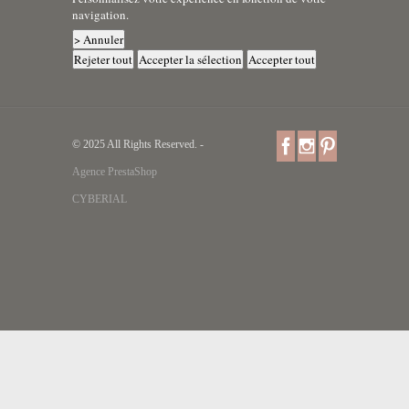
navigation.
> Annuler
Rejeter tout
Accepter la sélection
Accepter tout
© 2025 All Rights Reserved. -
Agence PrestaShop
CYBERIAL