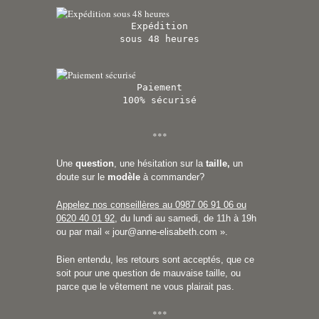
Expédition
sous 48 heures
Paiement
100% sécurisé
***
Une
question
, une hésitation sur la
taille,
un
doute sur le
modèle
à commander?
Appelez nos conseillères au 0987 06 91 06 ou
0620 40 01 92
, du lundi au samedi, de 11h à 19h
ou par mail «
jour@anne-elisabeth.com
».
Bien entendu, les retours sont acceptés, que ce
soit pour une question de mauvaise taille, ou
parce que le vêtement ne vous plairait pas.
***