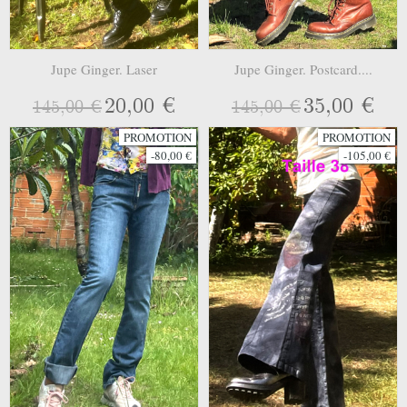
Jupe Ginger. Laser
Jupe Ginger. Postcard....
20,00 €
35,00 €
145,00 €
145,00 €
PROMOTION
PROMOTION
-80,00 €
-105,00 €