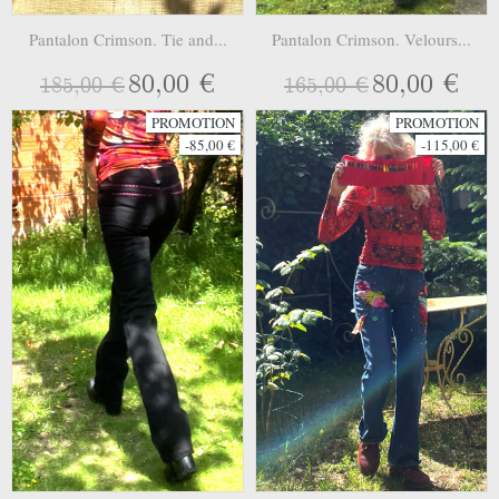
Pantalon Crimson. Tie and...
Pantalon Crimson. Velours...
80,00 €
80,00 €
185,00 €
165,00 €
PROMOTION
PROMOTION
-85,00 €
-115,00 €