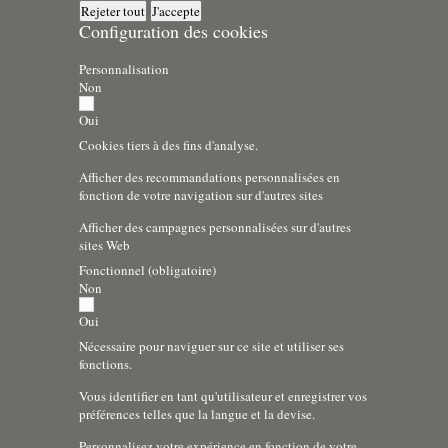
Rejeter tout
J'accepte
Configuration des cookies
Personnalisation
Non
Oui
Cookies tiers à des fins d'analyse.
Afficher des recommandations personnalisées en
fonction de votre navigation sur d'autres sites
Afficher des campagnes personnalisées sur d'autres
sites Web
Fonctionnel (obligatoire)
Non
Oui
Nécessaire pour naviguer sur ce site et utiliser ses
fonctions.
Vous identifier en tant qu'utilisateur et enregistrer vos
préférences telles que la langue et la devise.
Personnalisez votre expérience en fonction de votre