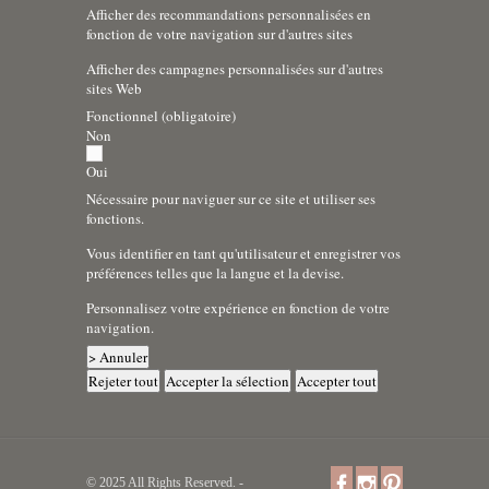
Afficher des recommandations personnalisées en
fonction de votre navigation sur d'autres sites
Afficher des campagnes personnalisées sur d'autres
sites Web
Fonctionnel (obligatoire)
Non
Oui
Nécessaire pour naviguer sur ce site et utiliser ses
fonctions.
Vous identifier en tant qu'utilisateur et enregistrer vos
préférences telles que la langue et la devise.
Personnalisez votre expérience en fonction de votre
navigation.
> Annuler
Rejeter tout
Accepter la sélection
Accepter tout
© 2025 All Rights Reserved. -