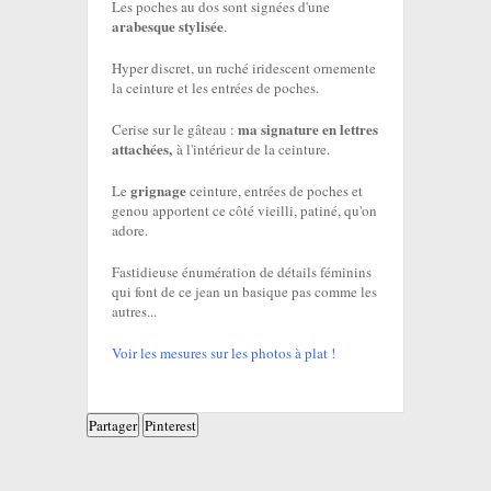
Les poches au dos sont signées d'une
arabesque stylisée
.
Hyper discret, un ruché iridescent ornemente
la ceinture et les entrées de poches.
ma signature en lettres
Cerise sur le gâteau :
attachées,
à l'intérieur de la ceinture.
grignage
Le
ceinture, entrées de poches et
genou apportent ce côté vieilli, patiné, qu'on
adore.
Fastidieuse énumération de détails féminins
qui font de ce jean un basique pas comme les
autres...
Voir les mesures sur les photos à plat !
Partager
Pinterest