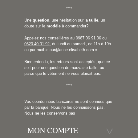
***
Une
question
, une hésitation sur la
taille,
un
doute sur le
modèle
à commander?
Appelez nos conseillères au 0987 06 91 06 ou
0620 40 01 92
, du lundi au samedi, de 11h à 19h
ou par mail «
jour@anne-elisabeth.com
».
Bien entendu, les retours sont acceptés, que ce
soit pour une question de mauvaise taille, ou
parce que le vêtement ne vous plairait pas.
***
Vos coordonnées bancaires ne sont connues que
par la banque. Nous ne les connaissons pas.
Nous ne les conservons pas
MON COMPTE