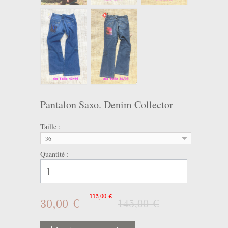
Pantalon Saxo. Denim Collector
Taille :
36
Quantité :
-115,00 €
30,00 €
145,00 €