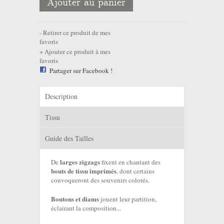
Ajouter au panier
Retirer ce produit de mes
favoris
Ajouter ce produit à mes
favoris
Partager sur Facebook !
Description
Tissu
Guide des Tailles
larges zigzags
De
fixent en chantant des
bouts de tissu imprimés
, dont certains
convoqueront des souvenirs colorés.
Boutons et diams
jouent leur partition,
éclairant la composition...