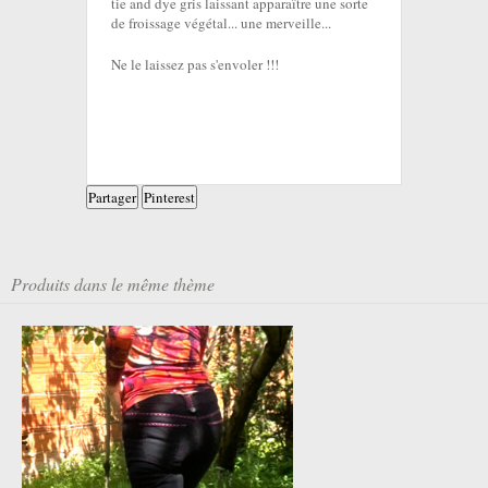
tie and dye gris laissant apparaître une sorte
de froissage végétal... une merveille...
Ne le laissez pas s'envoler !!!
Partager
Pinterest
Produits dans le même thème