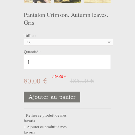
Pantalon Crimson. Autumn leaves.
Gris
Taille :
38
Quantité :
-105,00 €
80,00 €
185,00 €
Ajouter au panier
Retirer ce produit de mes
favoris
Ajouter ce produit à mes
favoris