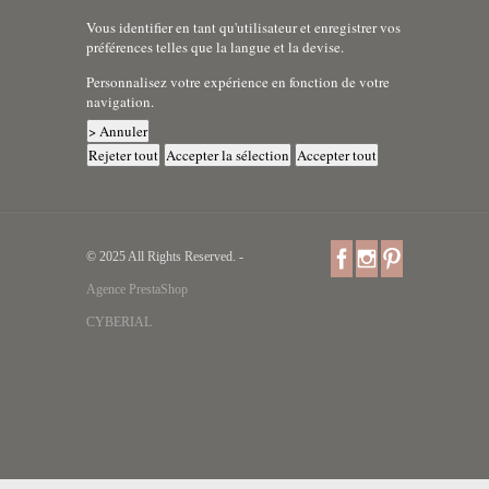
Vous identifier en tant qu'utilisateur et enregistrer vos
préférences telles que la langue et la devise.
Personnalisez votre expérience en fonction de votre
navigation.
> Annuler
Rejeter tout
Accepter la sélection
Accepter tout
© 2025 All Rights Reserved. -
Agence PrestaShop
CYBERIAL