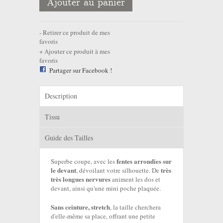
Ajouter au panier
Retirer ce produit de mes
favoris
Ajouter ce produit à mes
favoris
Partager sur Facebook !
Description
Tissu
Guide des Tailles
fentes arrondies sur
Superbe coupe, avec les
le devant
très
, dévoilant votre silhouette. De
très longues nervures
animent les dos et
devant, ainsi qu'une mini poche plaquée.
Sans ceinture, stretch
, la taille cherchera
d'elle-même sa place, offrant une petite