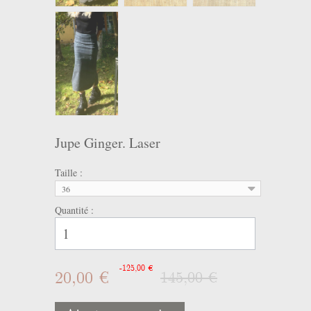
Jupe Ginger. Laser
Taille :
36
Quantité :
-125,00 €
20,00 €
145,00 €