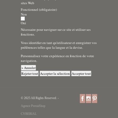
sites Web
Fonctionnel (obligatoire)
Non
Oui
Nécessaire pour naviguer sur ce site et utiliser ses
fonctions.
Vous identifier en tant qu'utilisateur et enregistrer vos
préférences telles que la langue et la devise.
Personnalisez votre expérience en fonction de votre
navigation.
> Annuler
Rejeter tout
Accepter la sélection
Accepter tout
© 2025 All Rights Reserved. -
Agence PrestaShop
CYBERIAL