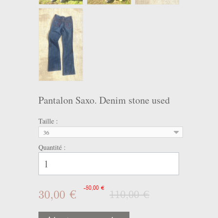
Pantalon Saxo. Denim stone used
Taille :
36
Quantité :
-80,00 €
30,00 €
110,00 €