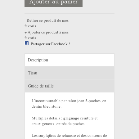
Ajouter au panier
Retirer ce produit de mes
favoris
Ajouter ce produit à mes
favoris
Partager sur Facebook !
Description
Tissu
Guide de taille
L'incontournable pantalon jean 5-poches, en
denim bleu stone.
grignage
Multiples détails :
ceinture et
creux genoux, entrée de poches.
Les surpiqûres de rehausse et des contours de