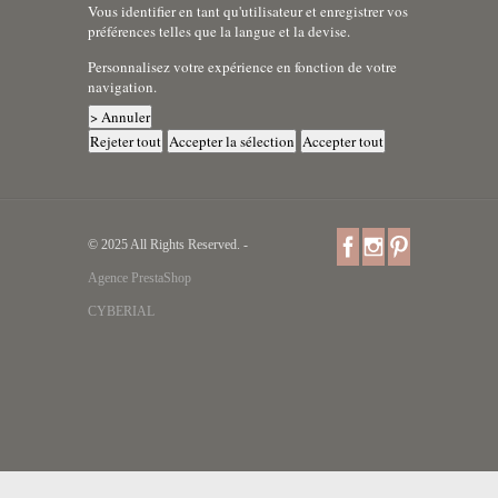
Vous identifier en tant qu'utilisateur et enregistrer vos
préférences telles que la langue et la devise.
Personnalisez votre expérience en fonction de votre
navigation.
> Annuler
Rejeter tout
Accepter la sélection
Accepter tout
© 2025 All Rights Reserved. -
Agence PrestaShop
CYBERIAL