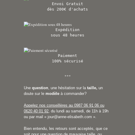
Envoi Gratuit
dès 200€ d'achats
Expédition
sous 48 heures
Paiement
100% sécurisé
***
Une
question
, une hésitation sur la
taille,
un
doute sur le
modèle
à commander?
Appelez nos conseillères au 0987 06 91 06 ou
0620 40 01 92
, du lundi au samedi, de 11h à 19h
ou par mail «
jour@anne-elisabeth.com
».
Bien entendu, les retours sont acceptés, que ce
soit pour une question de mauvaise taille, ou