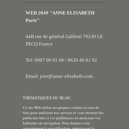
WEB 2049 "ANNE ELISABETH
Paris"
44B rue de général Gallieni 78230 LE
PECQ France
Tel: 0987 06 91 06 / 0620 40 01 92
Email:
jour@anne-elisabeth.com
THÉMATIQUES DU BLOG
Ce site Web utilise ses propres cookies et ceux de
tiers pour améliorer nos services et vous montrer des
publicités liées à vos préférences en analysant vos
habitudes de navigation. Pour donner votre
consentement à son utilisation, appuyez sur le