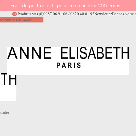
Frais de port offerts pour commande > 200 euros
.
Produits vus
(0)
0987 06 91 06 / 0620 40 01 92
Newsletter
Donnez votre 
e moment
Pas de produit
panier