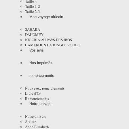
Taille 4
Taille 1-2
Taille 2-3
Mon voyage africain
SAHARA
DAHOMEY
NIGERIA AU PAYS DES IBOS
CAMEROUN LA JUNGLE ROUGE
Vos avis
Nos imprimés
remerciements
Nouveaux remerciements
Livre d'Or
Remerciements
Notre univers
Notre univers
Atelier
Anne Elisabeth