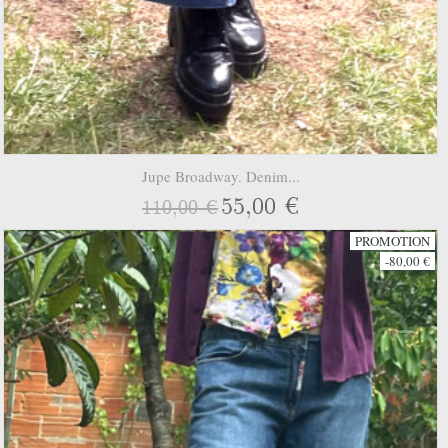
Jupe Broadway. Denim...
55,00 €
110,00 €
PROMOTION
-80,00 €