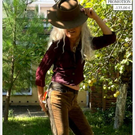
PROMOTION
-135,00 €