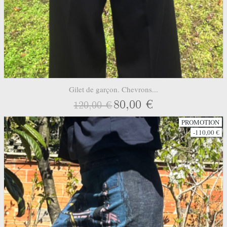
Gilet de garçon. Chevrons...
80,00 €
120,00 €
PROMOTION
-110,00 €