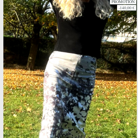
PROMOTION
-140,00 €