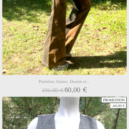
Pantalon Alamo. Denim et...
60,00 €
195,00 €
PROMOTION
-40,00 €