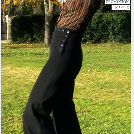
PROMOTION
-105,00 €