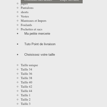
jupes
Pantalons
shorts
Vestes
Manteaux et Impers
Foulards
Pochettes et sacs
Ma petite mercerie
Tuto Point de livraison
Choisissez votre taille
Taille unique
Taille 34
Taille 36
Taille 38
Taille 40
Taille 42
Taille 44
Taille 1
Taille 2
Taille 3