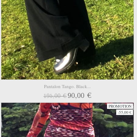
Pantalon Tango. Black...
90,00 €
195,00 €
PROMOTION
-55,00 €