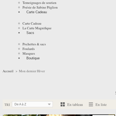
Temoignages de soutien
Poésie de Sabine Péglion
Carte Cadeau
Carte Cadeau
La Carte Magnifique
Sacs
Pochettes & sacs
Foulards
Masques
Boutique
Accueil
>
Mon dernier Hiver
En tableau
En liste
TRI
De A à Z