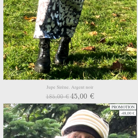
Jupe Sirène. Argent noir
45,00 €
185,00 €
PROMOTION
-48,00 €