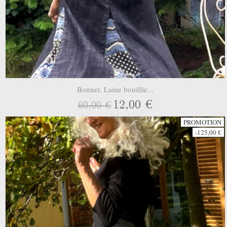
Bonnet. Laine bouillie...
12,00 €
60,00 €
PROMOTION
-125,00 €