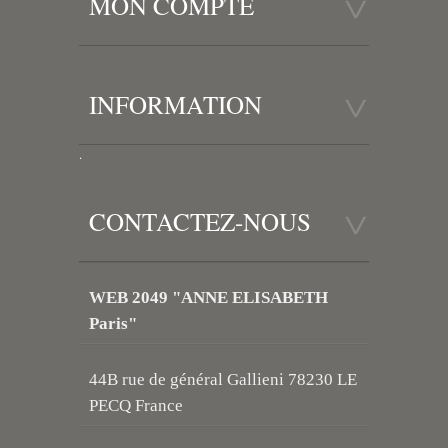
MON COMPTE
INFORMATION
.
CONTACTEZ-NOUS
WEB 2049 "ANNE ELISABETH
Paris"
44B rue de général Gallieni 78230 LE
PECQ France