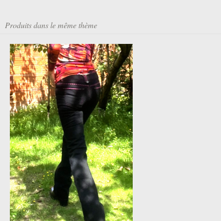
Produits dans le même thème