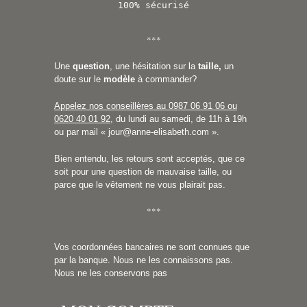
100% sécurisé
***
Une
question
, une hésitation sur la
taille,
un
doute sur le
modèle
à commander?
Appelez nos conseillères au 0987 06 91 06 ou
0620 40 01 92
, du lundi au samedi, de 11h à 19h
ou par mail «
jour@anne-elisabeth.com
».
Bien entendu, les retours sont acceptés, que ce
soit pour une question de mauvaise taille, ou
parce que le vêtement ne vous plairait pas.
***
Vos coordonnées bancaires ne sont connues que
par la banque. Nous ne les connaissons pas.
Nous ne les conservons pas