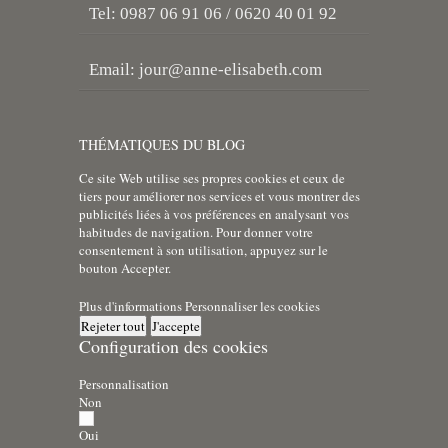
Tel: 0987 06 91 06 / 0620 40 01 92
Email:
jour@anne-elisabeth.com
THÉMATIQUES DU BLOG
Ce site Web utilise ses propres cookies et ceux de
tiers pour améliorer nos services et vous montrer des
publicités liées à vos préférences en analysant vos
habitudes de navigation. Pour donner votre
consentement à son utilisation, appuyez sur le
bouton Accepter.
Plus d'informations
Personnaliser les cookies
Rejeter tout
J'accepte
Configuration des cookies
Personnalisation
Non
Oui