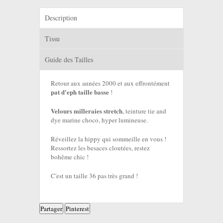
Description
Tissu
Guide des Tailles
Retour aux années 2000 et aux effrontément
pat d'eph taille basse
!
Velours milleraies stretch
, teinture tie and
dye marine choco, hyper lumineuse.
Réveillez la hippy qui sommeille en vous !
Ressortez les besaces cloutées, restez
bohême chic !
C'est un taille 36 pas très grand !
Partager
Pinterest