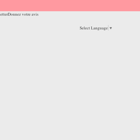
etter
Donnez votre avis
Select Language
▼