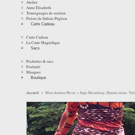
Atelier
Anne Elisabeth
Temoignages de soutien
Poésie de Sabine Péglion
Carte Cadeau
Carte Cadeau
La Carte Magnifique
Sacs
Pochettes & sacs
Foulards
Masques
Boutique
Accueil
>
Mon dernier Hiver
>
Jupe Broadway. Denim stone. Tail