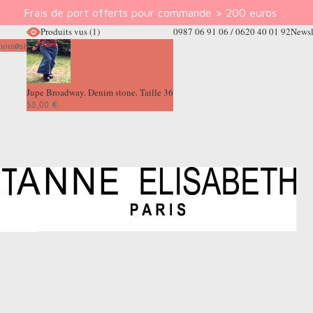
Frais de port offerts pour commande > 200 euros
.
Produits vus
(1)
0987 06 91 06 / 0620 40 01 92
Newsl
e moment
Jupe Broadway. Denim stone. Taille 36
55,00 €