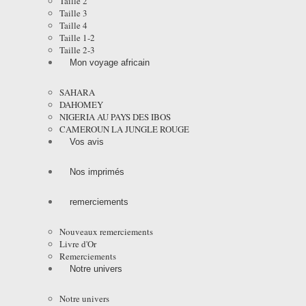
Taille 2
Taille 3
Taille 4
Taille 1-2
Taille 2-3
Mon voyage africain
SAHARA
DAHOMEY
NIGERIA AU PAYS DES IBOS
CAMEROUN LA JUNGLE ROUGE
Vos avis
Nos imprimés
remerciements
Nouveaux remerciements
Livre d'Or
Remerciements
Notre univers
Notre univers