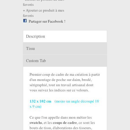
favoris
Ajouter ce produit à mes
favoris
Partager sur Facebook !
Description
Tissu
Custom Tab
Premier coup de cadre de ma création à partir
d'un montage de poche sur daim, brodé,
sérigraphié, tout un travail artisanal dont
vous suivez les indices sur ce velours.
132 x 102 cm
(moins un angle découpé 18
x 9 cm)
Ce que l'on appelle dans mon métier les
swatchs
coups de cadre
, et les
, ce sont les
bouts de tissu, élaborations des tisseurs,