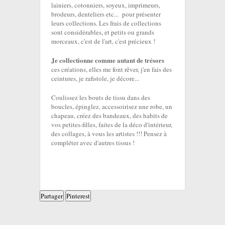
lainiers, cotonniers, soyeux, imprimeurs,
brodeurs, denteliers etc... pour présenter
leurs collections. Les frais de collections
sont considérables, et petits ou grands
morceaux, c'est de l'art, c'est précieux !
Je collectionne comme autant de trésors
ces créations, elles me font rêver, j'en fais des
ceintures, je rafistole, je décore...
Coulissez les bouts de tissu dans des
boucles, épinglez, accessoirisez une robe, un
chapeau, créez des bandeaux, des habits de
vos petites-filles, faites de la déco d'intérieur,
des collages, à vous les artistes !!! Pensez à
compléter avec d'autres tissus !
Partager
Pinterest