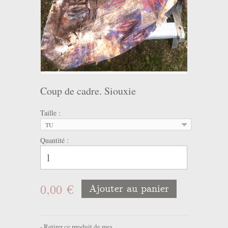
Coup de cadre. Siouxie
Taille :
TU
Quantité :
0,00 €
Ajouter au panier
Retirer ce produit de mes