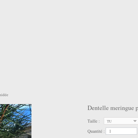
hidée
Dentelle meringue 
Taille :
TU
Quantité :