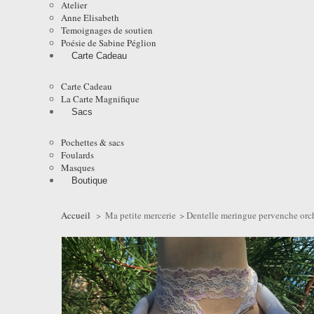
Atelier
Anne Elisabeth
Temoignages de soutien
Poésie de Sabine Péglion
Carte Cadeau
Carte Cadeau
La Carte Magnifique
Sacs
Pochettes & sacs
Foulards
Masques
Boutique
Accueil
>
Ma petite mercerie
>
Dentelle meringue pervenche orc