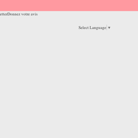
etter
Donnez votre avis
Select Language
▼