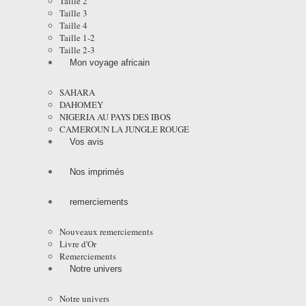
Taille 2
Taille 3
Taille 4
Taille 1-2
Taille 2-3
Mon voyage africain
SAHARA
DAHOMEY
NIGERIA AU PAYS DES IBOS
CAMEROUN LA JUNGLE ROUGE
Vos avis
Nos imprimés
remerciements
Nouveaux remerciements
Livre d'Or
Remerciements
Notre univers
Notre univers