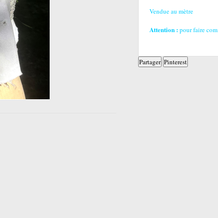
Vendue au mètre
Attention :
pour faire comm
Partager
Pinterest