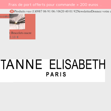
Frais de port offerts pour commande > 200 euros
.
Produits vus
(1)
0987 06 91 06 / 0620 40 01 92
Newsletter
Donnez votre 
e moment
t Bracelets nacre
0,10 €