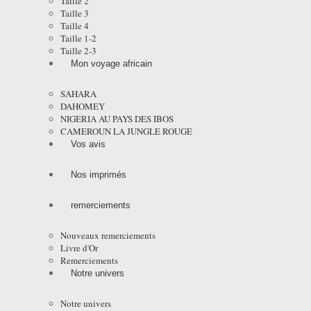
Taille 2
Taille 3
Taille 4
Taille 1-2
Taille 2-3
Mon voyage africain
SAHARA
DAHOMEY
NIGERIA AU PAYS DES IBOS
CAMEROUN LA JUNGLE ROUGE
Vos avis
Nos imprimés
remerciements
Nouveaux remerciements
Livre d'Or
Remerciements
Notre univers
Notre univers