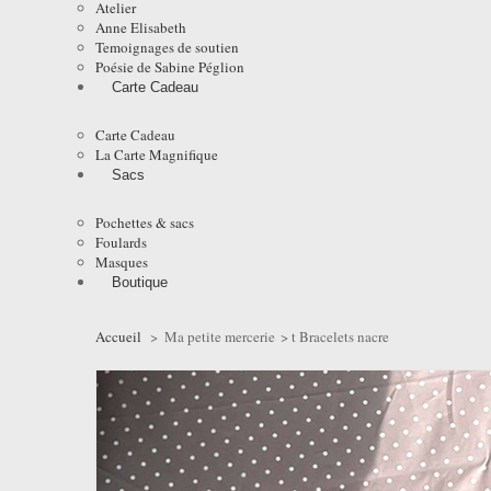
Atelier
Anne Elisabeth
Temoignages de soutien
Poésie de Sabine Péglion
Carte Cadeau
Carte Cadeau
La Carte Magnifique
Sacs
Pochettes & sacs
Foulards
Masques
Boutique
Accueil
>
Ma petite mercerie
>
t Bracelets nacre