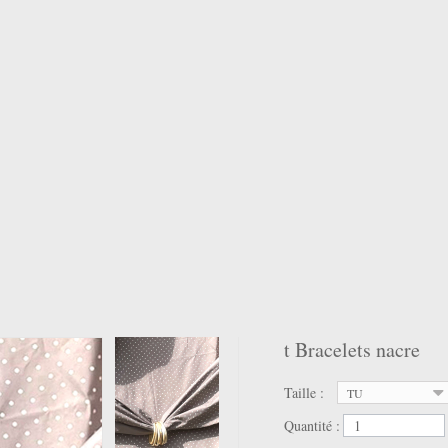
t Bracelets nacre
Taille :
TU
Quantité :