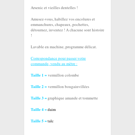
Arsenic et vieilles dentelles !
Amusez-vous, habillez vos encolures et
emmanchures, chapeaux, pochettes,
détournez, inventez ! A chacune sont histoire
!
Lavable en machine, programme délicat.
Correspondance pour passer votre
commande, vendu au mètre :
Taille 1 =
vermillon colombe
Taille 2 =
vermillon bougainvillées
Taille 3 =
graphique amande et tommette
Taille 4 =
daim
Taille 5 =
talc