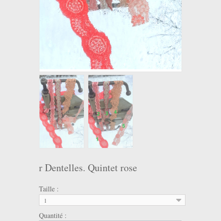
r Dentelles. Quintet rose
Taille :
1
Quantité :