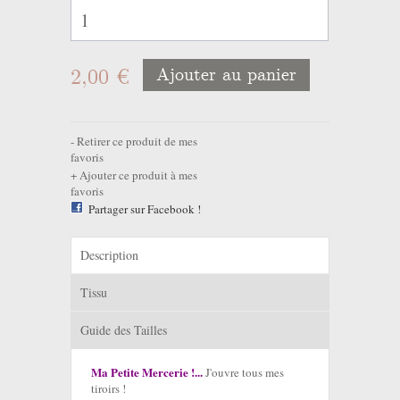
2,00 €
Ajouter au panier
Retirer ce produit de mes
favoris
Ajouter ce produit à mes
favoris
Partager sur Facebook !
Description
Tissu
Guide des Tailles
Ma Petite Mercerie !...
J'ouvre tous mes
tiroirs !