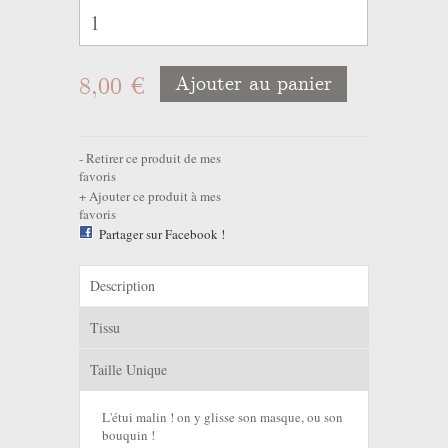
8,00 €
Ajouter au panier
Retirer ce produit de mes
favoris
Ajouter ce produit à mes
favoris
Partager sur Facebook !
Description
Tissu
Taille Unique
L'étui malin ! on y glisse son masque, ou son
bouquin !