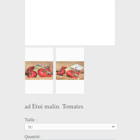
ad Etui malin. Tomates
Taille :
TU
Quantité :