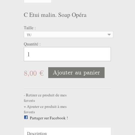
C Etui malin. Soap Opéra
Taille :
TU
Quantité :
8,00 €
Ajouter au panier
Retirer ce produit de mes
favoris
Ajouter ce produit à mes
favoris
Partager sur Facebook !
Description