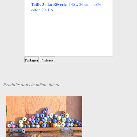
Taille 3 : La Rêverie
145 x 86 cm 98%
coton 2% EA
Partager
Pinterest
Produits dans le même thème