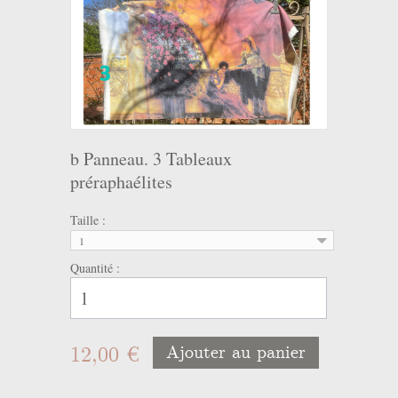
b Panneau. 3 Tableaux
préraphaélites
Taille :
1
Quantité :
12,00 €
Ajouter au panier