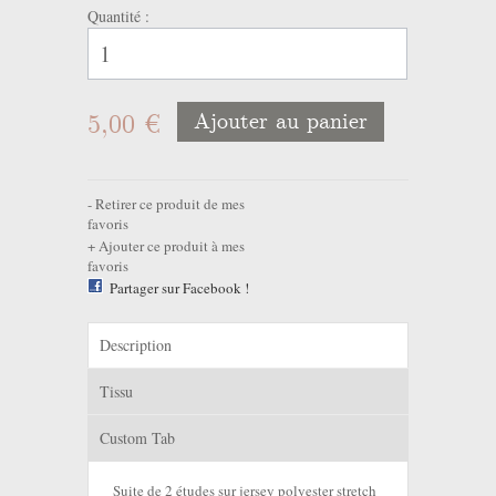
Quantité :
5,00 €
Ajouter au panier
Retirer ce produit de mes
favoris
Ajouter ce produit à mes
favoris
Partager sur Facebook !
Description
Tissu
Custom Tab
Suite de 2 études sur jersey polyester stretch