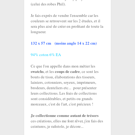
(celui des robes Phil).
Je fais exprès de vendre l'ensemble car les
couleurs se retrouvent sur les 2 études, et il
sera plus aisé de créer en profitant de toute la
longueur.
132 x 57 cm (moins angle 14 x 22 cm)
94% coton 6% EA
Ce que l'on appelle dans mon métier les
swatchs
coups de cadre
, et les
, ce sont les
bouts de tissu, élaborations des tisseurs,
lainiers, cotonniers, soyeux, imprimeurs,
brodeurs, denteliers etc... pour présenter
leurs collections. Les frais de collections
sont considérables, et petits ou grands
morceaux, c'est de l'art, c'est précieux !
Je collectionne comme autant de trésors
ces créations, elles me font rêver, j'en fais des
ceintures, je rafistole, je décore...