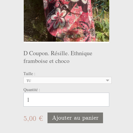
D Coupon. Résille. Ethnique
framboise et choco
Taille :
TU
Quantité :
5,00 €
Ajouter au panier