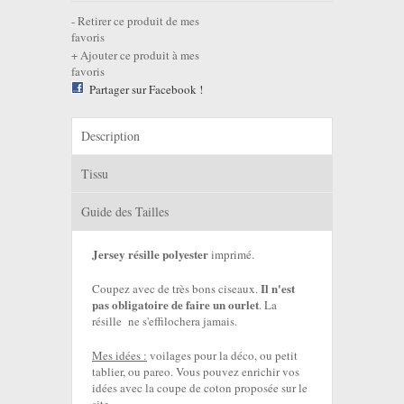
Retirer ce produit de mes
favoris
Ajouter ce produit à mes
favoris
Partager sur Facebook !
Description
Tissu
Guide des Tailles
Jersey résille polyester
imprimé.
Il n'est
Coupez avec de très bons ciseaux.
pas obligatoire de faire un ourlet
. La
résille ne s'effilochera jamais.
Mes idées :
voilages pour la déco, ou petit
tablier, ou pareo. Vous pouvez enrichir vos
idées avec la coupe de coton proposée sur le
site.