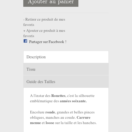
Ajouter au panier
Retirer ce produit de mes
favoris
Ajouter ce produit à mes
favoris
Partager sur Facebook !
Description
Tissu
Guide des Tailles
Ronettes
A l'instar des
, c'est la silhouette
années soixante.
emblématique des
ronde
Encolure
, grandes et belles pinces
Carrure
obliques, manches au coude.
menue
loose
et
sur la taille et les hanches.