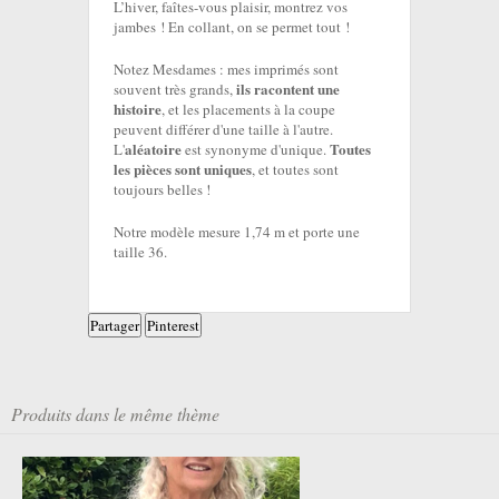
L’hiver, faîtes-vous plaisir, montrez vos
jambes ! En collant, on se permet tout !
Notez Mesdames : mes imprimés sont
ils racontent une
souvent très grands,
histoire
, et les placements à la coupe
peuvent différer d'une taille à l'autre.
aléatoire
Toutes
L'
est synonyme d'unique.
les pièces sont uniques
, et toutes sont
toujours belles !
Notre modèle mesure 1,74 m et porte une
taille 36.
Partager
Pinterest
Produits dans le même thème