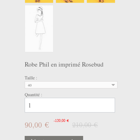
Robe Phil en imprimé Rosebud
Taille :
40
Quantité :
-120,00 €
90,00 €
210,00 €