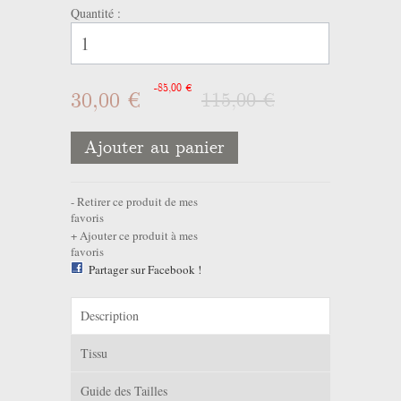
Quantité :
-85,00 €
30,00 €
115,00 €
Ajouter au panier
Retirer ce produit de mes
favoris
Ajouter ce produit à mes
favoris
Partager sur Facebook !
Description
Tissu
Guide des Tailles