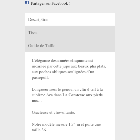
Partager sur Facebook !
Description
Tissu
Guide de Taille
années cinquante
L'élégance des
est
beaux plis
incarnée par cette jupe aux
plats,
aux poches obliques soulignées d’un
passepoil.
Longueur sous le genou, un clin d’œil à la
La Comtesse aux pieds
sublime Ava dans
nus
…
Gracieuse et virevoltante.
Notre modèle mesure 1,74 m et porte une
taille 36.