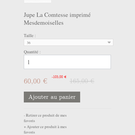
Jupe La Comtesse imprimé
Mesdemoiselles
Taille :
36
Quantité :
-105,00 €
60,00 €
165,00 €
Ajouter au panier
Retirer ce produit de mes
favoris
Ajouter ce produit à mes
favoris