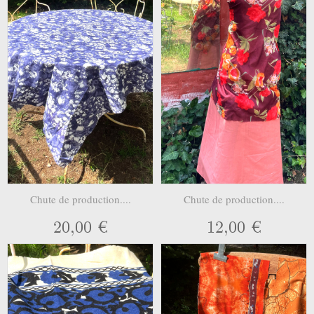
Chute de production....
Chute de production....
20,00 €
12,00 €