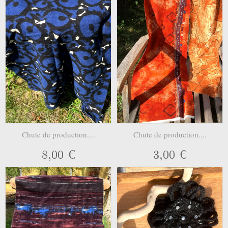
Chute de production....
Chute de production....
8,00 €
3,00 €