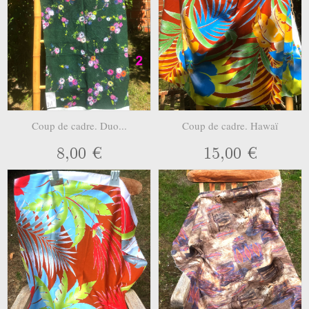
Coup de cadre. Duo...
Coup de cadre. Hawaï
8,00 €
15,00 €