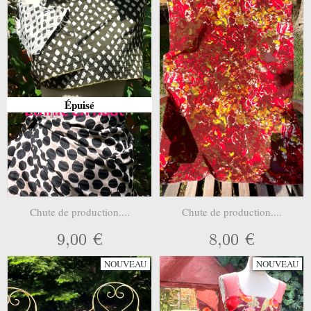
Épuisé
Chute de production....
Chute de production....
9,00 €
8,00 €
NOUVEAU
NOUVEAU