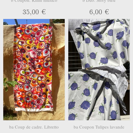
35,00 €
6,00 €
ba Coup de cadre. Libretto
ba Coupon Tulipes lavande