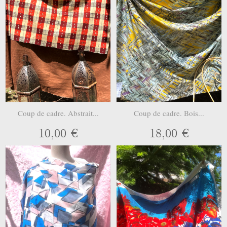
Coup de cadre. Abstrait...
Coup de cadre. Bois...
10,00 €
18,00 €