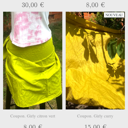
30,00 €
8,00 €
NOUVEAU
Coupon. Girly citron vert
Coupon. Girly curry
8,00 €
15,00 €