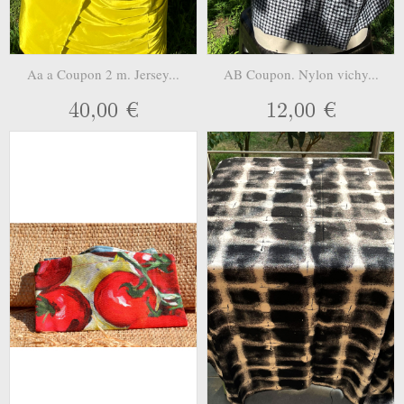
Aa a Coupon 2 m. Jersey...
AB Coupon. Nylon vichy...
40,00 €
12,00 €