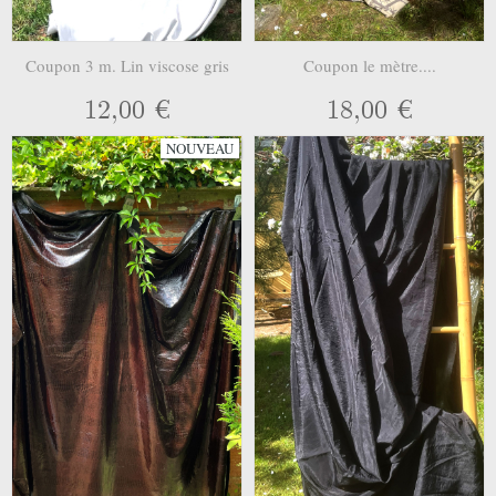
Coupon 3 m. Lin viscose gris
Coupon le mètre....
12,00 €
18,00 €
NOUVEAU