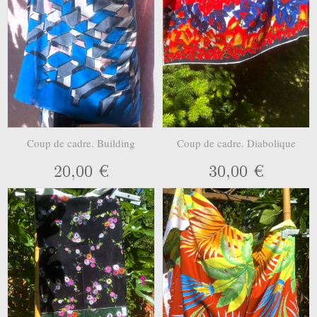
Coup de cadre. Building
Coup de cadre. Diabolique
20,00 €
30,00 €