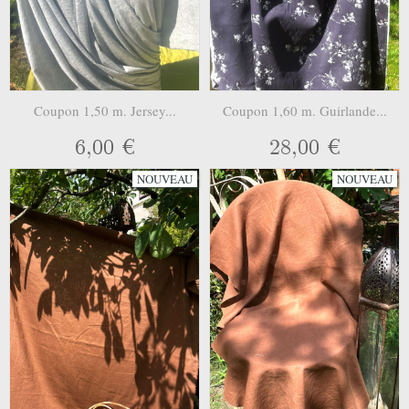
Coupon 1,50 m. Jersey...
Coupon 1,60 m. Guirlande...
6,00 €
28,00 €
NOUVEAU
NOUVEAU