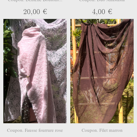
20,00 €
4,00 €
Coupon. Fausse fourrure rose
Coupon. Filet marron