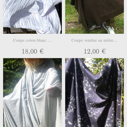
Coupe coton blanc ....
Coupe vendue au mètre....
18,00 €
12,00 €