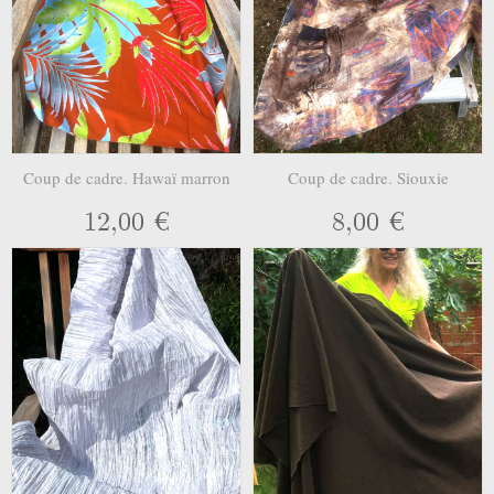
Coup de cadre. Hawaï marron
Coup de cadre. Siouxie
12,00 €
8,00 €