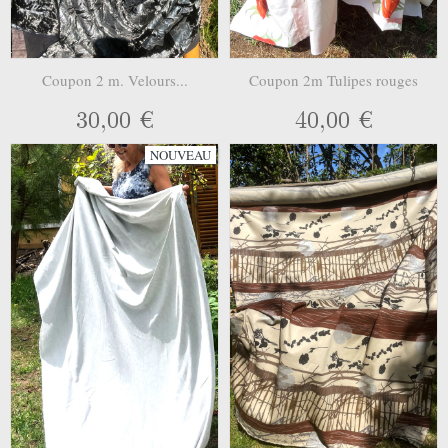
Coupon 2 m. Velours...
Coupon 2m Tulipes rouges
30,00 €
40,00 €
NOUVEAU