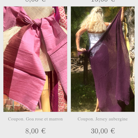
Coupon. Goa rose et marron
Coupon. Jersey aubergine
8,00 €
30,00 €