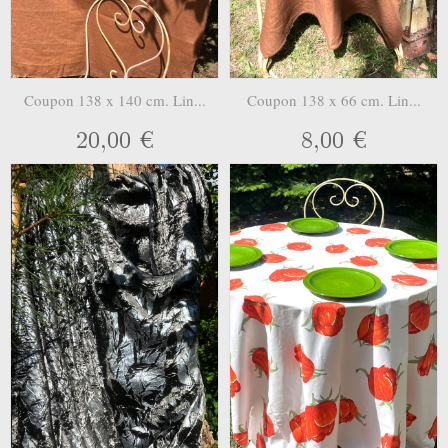
Coupon 138 x 140 cm. Lin...
Coupon 138 x 66 cm. Lin...
20,00 €
8,00 €