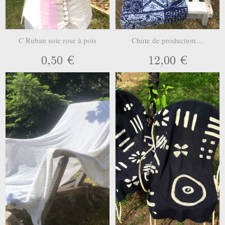
C Ruban soie rose à pois
Chute de production....
0,50 €
12,00 €