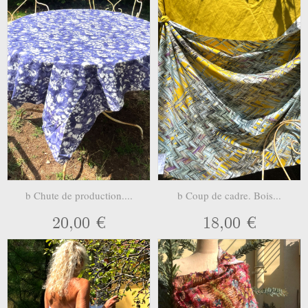
b Chute de production....
b Coup de cadre. Bois...
20,00 €
18,00 €