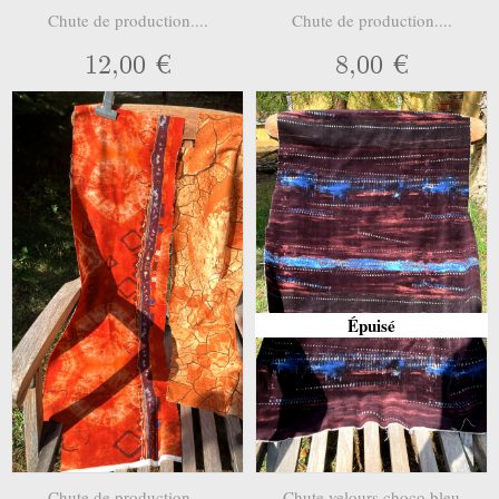
Chute de production....
Chute de production....
12,00 €
8,00 €
Épuisé
Chute de production....
Chute velours choco bleu