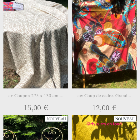
av Coupon 275 x 130 cm....
aw Coup de cadre. Grand...
15,00 €
12,00 €
NOUVEAU
NOUVEAU