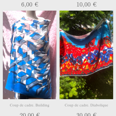
6,00 €
10,00 €
Coup de cadre. Building
Coup de cadre. Diabolique
20,00 €
30,00 €