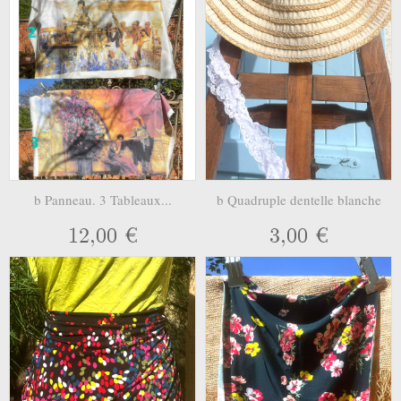
b Panneau. 3 Tableaux...
b Quadruple dentelle blanche
12,00 €
3,00 €