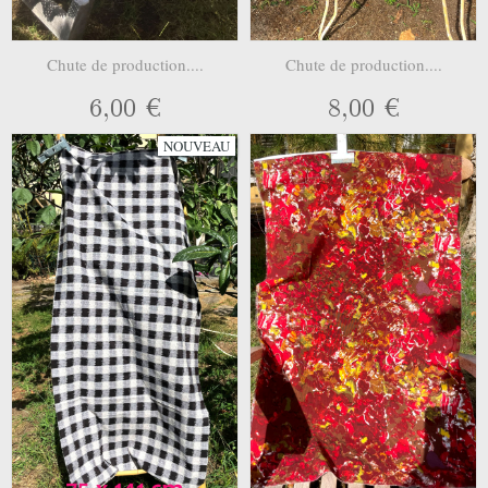
Chute de production....
Chute de production....
6,00 €
8,00 €
NOUVEAU