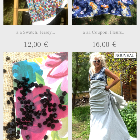
a a Swatch. Jersey...
a aa Coupon. Fleurs...
12,00 €
16,00 €
NOUVEAU