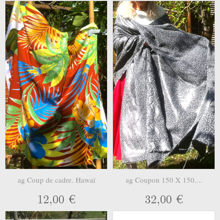
ag Coup de cadre. Hawaï
ag Coupon 150 X 150....
12,00 €
32,00 €