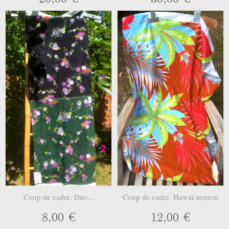
Coup de cadre. Duo...
Coup de cadre. Hawaï marron
8,00 €
12,00 €