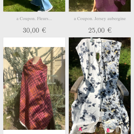
a Coupon. Fleurs...
a Coupon. Jersey aubergine
30,00 €
25,00 €