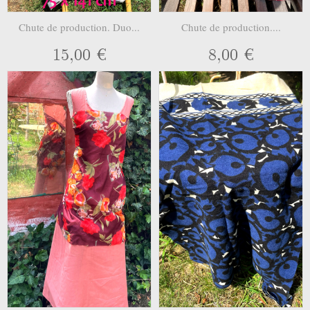
Chute de production. Duo...
Chute de production....
15,00 €
8,00 €