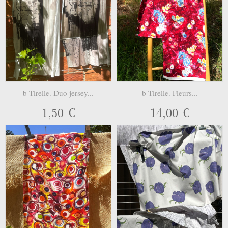
b Tirelle. Duo jersey...
b Tirelle. Fleurs...
1,50 €
14,00 €