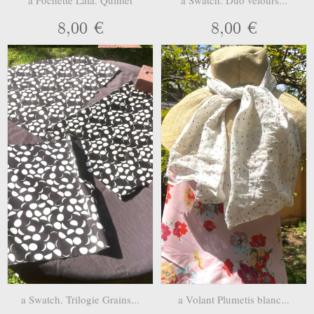
8,00 €
8,00 €
a Swatch. Trilogie Grains...
a Volant Plumetis blanc...