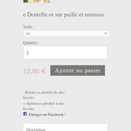
e Dentelle or sur paille et mimosa
Taille :
TU
Quantité :
12,00 €
Ajouter au panier
Retirer ce produit de mes
favoris
Ajouter ce produit à mes
favoris
Partager sur Facebook !
Description