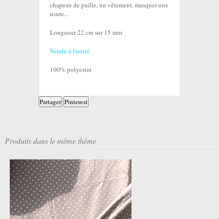
chapeau de paille, un vêtement, masquer une
usure...
Longueur 22 cm sur 15 mm
Vendu à l'unité.
100% polyester
Partager
Pinterest
Produits dans le même thème