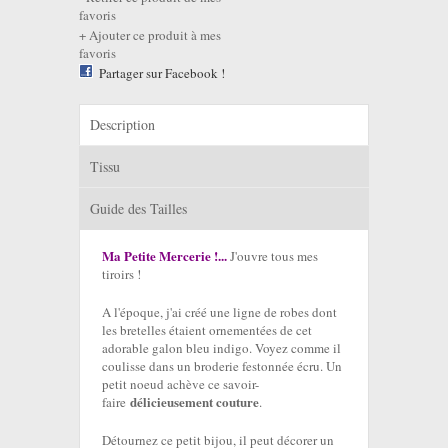
favoris
Ajouter ce produit à mes
favoris
Partager sur Facebook !
Description
Tissu
Guide des Tailles
Ma Petite Mercerie !...
J'ouvre tous mes
tiroirs !
A l'époque, j'ai créé une ligne de robes dont
les bretelles étaient ornementées de cet
adorable galon bleu indigo. Voyez comme il
coulisse dans un broderie festonnée écru. Un
petit noeud achève ce savoir-
délicieusement couture
faire
.
Détournez ce petit bijou, il peut décorer un