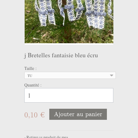
j Bretelles fantaisie bleu écru
Taille :
TU
Quantité :
0,10 €
Ajouter au panier
Retirer ce produit de mes