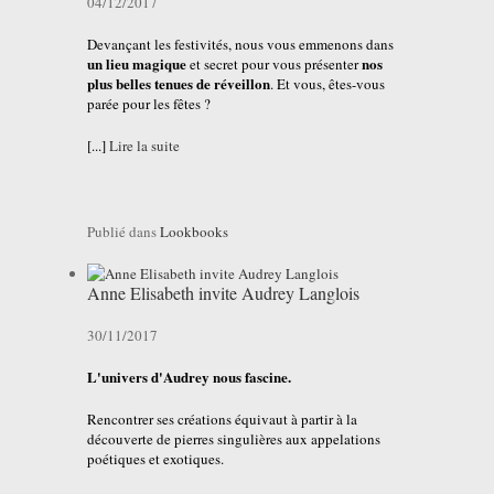
04/12/2017
Devançant les festivités, nous vous emmenons dans
un lieu magique
nos
et secret pour vous présenter
plus belles tenues de réveillon
. Et vous, êtes-vous
parée pour les fêtes ?
[...]
Lire la suite
Publié dans
Lookbooks
Anne Elisabeth invite Audrey Langlois
30/11/2017
L'univers d'Audrey nous fascine.
Rencontrer ses créations équivaut à partir à la
découverte de pierres singulières aux appelations
poétiques et exotiques.