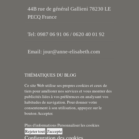
44B rue de général Gallieni 78230 LE
PECQ France
Tel: 0987 06 91 06 / 0620 40 01 92
Email:
jour@anne-elisabeth.com
THÉMATIQUES DU BLOG
Ce site Web utilise ses propres cookies et ceux de
tiers pour améliorer nos services et vous montrer des
publicités liées à vos préférences en analysant vos
habitudes de navigation. Pour donner votre
consentement à son utilisation, appuyez sur le
bouton Accepter.
Plus d'informations
Personnaliser les cookies
Rejeter tout
J'accepte
Configuration des cookies