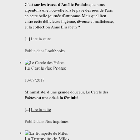
sur les traces d’Amélie Poulain
C’est
que nous
arpentons une nouvelle fois le pavé des rues de Paris
en cette belle journée d’automne. Mais quel lien
entre cette délicieuse ingénue, rêveuse et malicieuse,
et la collection Anne Elisabeth ?
[...]
Lire la suite
Publié dans
Lookbooks
Le Cercle des Poètes
13/09/2017
Minimaliste, d’une grande douceur, Le Cercle des
une ode à la féminité
Poètes est
.
[...]
Lire la suite
Publié dans
Nos imprimés
La Trompette de Miles