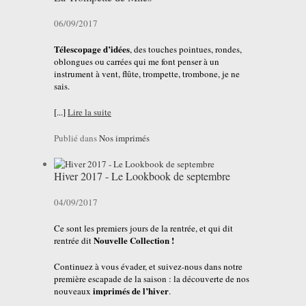
06/09/2017
Télescopage d’idées
, des touches pointues, rondes,
oblongues ou carrées qui me font penser à un
instrument à vent, flûte, trompette, trombone, je ne
sais.
[...]
Lire la suite
Publié dans
Nos imprimés
Hiver 2017 - Le Lookbook de septembre
04/09/2017
Ce sont les premiers jours de la rentrée, et qui dit
Nouvelle Collection !
rentrée dit
Continuez à vous évader, et suivez-nous dans notre
première escapade de la saison : la découverte de nos
imprimés de l’hiver
nouveaux
.