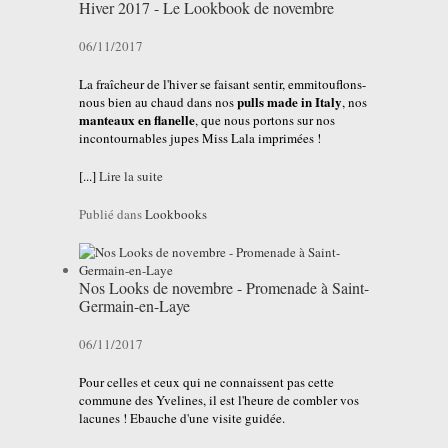
Hiver 2017 - Le Lookbook de novembre
06/11/2017
La fraîcheur de l'hiver se faisant sentir, emmitouflons-
pulls made in Italy
nous bien au chaud dans nos
, nos
manteaux en flanelle
, que nous portons sur nos
incontournables jupes Miss Lala imprimées !
[...]
Lire la suite
Publié dans
Lookbooks
Nos Looks de novembre - Promenade à Saint-
Germain-en-Laye
06/11/2017
Pour celles et ceux qui ne connaissent pas cette
commune des Yvelines, il est l'heure de combler vos
lacunes ! Ebauche d'une visite guidée.