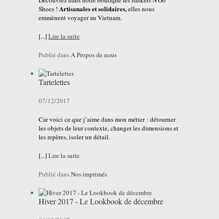
Découvrez dans notre boutique les baskets N'Go
Artisanales et solidaires,
Shoes !
elles nous
emmènent voyager au Vietnam.
[...]
Lire la suite
Publié dans
A Propos de nous
Tartelettes
07/12/2017
Car voici ce que j’aime dans mon métier : détourner
les objets de leur contexte, changer les dimensions et
les repères, isoler un détail.
[...]
Lire la suite
Publié dans
Nos imprimés
Hiver 2017 - Le Lookbook de décembre