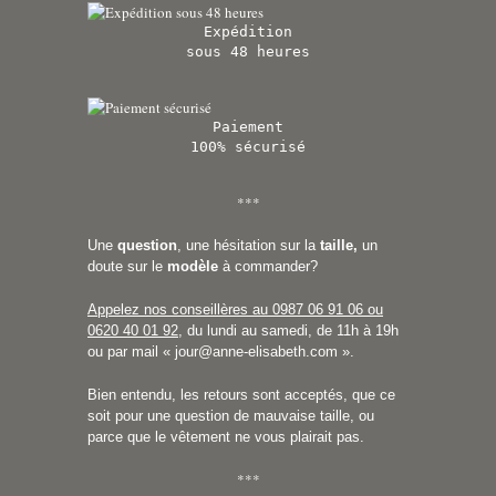
Expédition
sous 48 heures
Paiement
100% sécurisé
***
Une
question
, une hésitation sur la
taille,
un
doute sur le
modèle
à commander?
Appelez nos conseillères au 0987 06 91 06 ou
0620 40 01 92
, du lundi au samedi, de 11h à 19h
ou par mail «
jour@anne-elisabeth.com
».
Bien entendu, les retours sont acceptés, que ce
soit pour une question de mauvaise taille, ou
parce que le vêtement ne vous plairait pas.
***