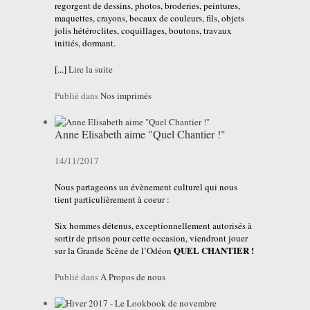
regorgent de dessins, photos, broderies, peintures,
maquettes, crayons, bocaux de couleurs, fils, objets
jolis hétéroclites, coquillages, boutons, travaux
initiés, dormant.
[...]
Lire la suite
Publié dans
Nos imprimés
Anne Elisabeth aime "Quel Chantier !"
14/11/2017
Nous partageons un évènement culturel qui nous
tient particulièrement à coeur :
Six hommes détenus, exceptionnellement autorisés à
sortir de prison pour cette occasion, viendront jouer
QUEL CHANTIER !
sur la Grande Scène de l’Odéon
Publié dans
A Propos de nous