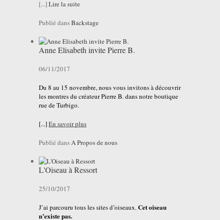
[...]
Lire la suite
Publié dans
Backstage
Anne Elisabeth invite Pierre B.
06/11/2017
Du 8 au 15 novembre, nous vous invitons à découvrir
les montres du créateur Pierre B. dans notre boutique
rue de Turbigo.
[...]
En savoir plus
Publié dans
A Propos de nous
L'Oiseau à Ressort
25/10/2017
Cet oiseau
J’ai parcouru tous les sites d’oiseaux.
n’existe pas.