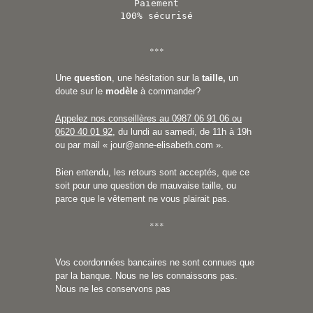
Paiement
100% sécurisé
***
Une
question
, une hésitation sur la
taille,
un
doute sur le
modèle
à commander?
Appelez nos conseillères au 0987 06 91 06 ou
0620 40 01 92
, du lundi au samedi, de 11h à 19h
ou par mail «
jour@anne-elisabeth.com
».
Bien entendu, les retours sont acceptés, que ce
soit pour une question de mauvaise taille, ou
parce que le vêtement ne vous plairait pas.
***
Vos coordonnées bancaires ne sont connues que
par la banque. Nous ne les connaissons pas.
Nous ne les conservons pas