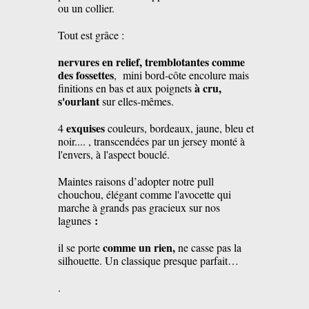
ou un collier.
Tout est grâce :
nervures en relief, tremblotantes comme
des fossettes
, mini bord-côte encolure mais
à cru,
finitions en bas et aux poignets
s'ourlant
sur elles-mêmes.
exquises
4
couleurs, bordeaux, jaune, bleu et
noir.... , transcendées par un jersey monté à
l'envers, à l'aspect bouclé.
Maintes raisons d’adopter notre pull
chouchou, élégant comme l'avocette qui
marche à grands pas gracieux sur nos
:
lagunes
comme un rien,
il se porte
ne casse pas la
silhouette. Un classique presque parfait…
.