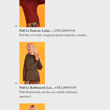
Pull Le Faucon. Laine ...
ANELI0005545
Pull fin col roulé, longueur petites hanches, maille...
Pull Le Balbuzard. Lai...
ANELI0005549
Pull déstructuré, ras du cou, maille italienne
merinos/...