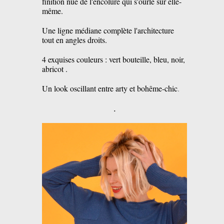
finition nue de l'encolure qui s'ourle sur elle-
même.
Une ligne médiane complète l'architecture
tout en angles droits.
4 exquises couleurs : vert bouteille, bleu, noir,
abricot .
Un look oscillant entre arty et bohême-chic
.
.