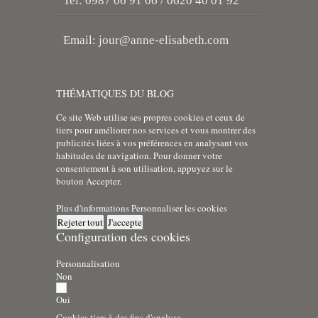
Tel: 0987 06 91 06 / 0620 40 01 92
Email:
jour@anne-elisabeth.com
THÉMATIQUES DU BLOG
Ce site Web utilise ses propres cookies et ceux de
tiers pour améliorer nos services et vous montrer des
publicités liées à vos préférences en analysant vos
habitudes de navigation. Pour donner votre
consentement à son utilisation, appuyez sur le
bouton Accepter.
Plus d'informations
Personnaliser les cookies
Rejeter tout
J'accepte
Configuration des cookies
Personnalisation
Non
Oui
Cookies tiers à des fins d'analyse.