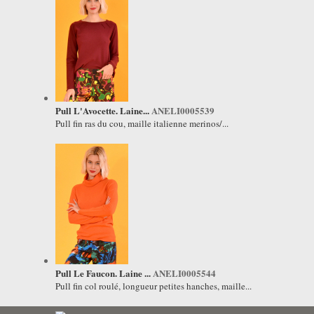
Pull L'Avocette. Laine...
ANELI0005539
Pull fin ras du cou, maille italienne merinos/...
Pull Le Faucon. Laine ...
ANELI0005544
Pull fin col roulé, longueur petites hanches, maille...