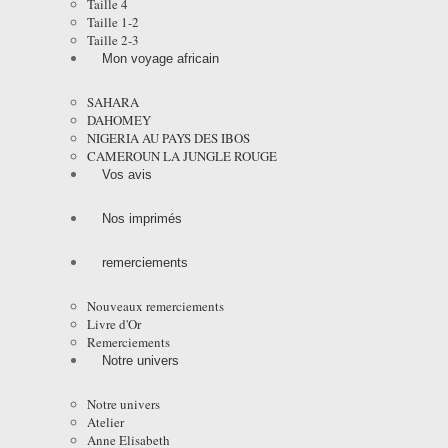
Taille 4
Taille 1-2
Taille 2-3
Mon voyage africain
SAHARA
DAHOMEY
NIGERIA AU PAYS DES IBOS
CAMEROUN LA JUNGLE ROUGE
Vos avis
Nos imprimés
remerciements
Nouveaux remerciements
Livre d'Or
Remerciements
Notre univers
Notre univers
Atelier
Anne Elisabeth