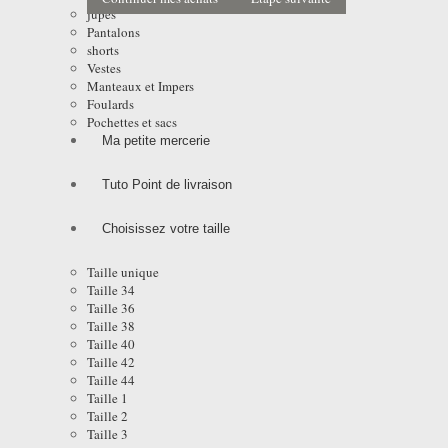
jupes
Pantalons
shorts
Vestes
Manteaux et Impers
Foulards
Pochettes et sacs
Ma petite mercerie
Tuto Point de livraison
Choisissez votre taille
Taille unique
Taille 34
Taille 36
Taille 38
Taille 40
Taille 42
Taille 44
Taille 1
Taille 2
Taille 3