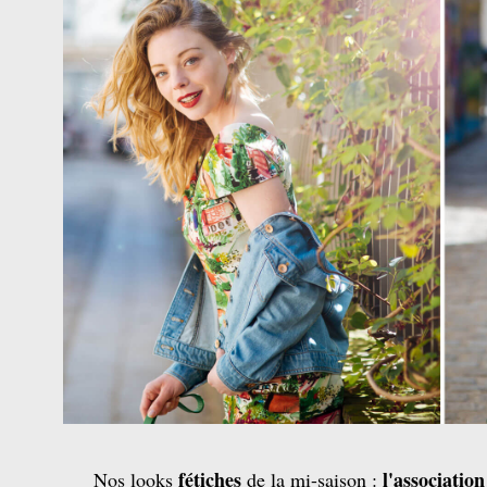
fétiches
l'associatio
Nos looks
de la mi-saison :