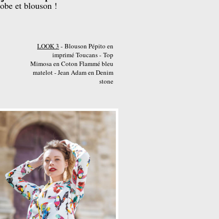
robe et blouson !
LOOK 3
- Blouson Pépito en
imprimé Toucans - Top
Mimosa en Coton Flammé bleu
matelot - Jean Adam en Denim
stone