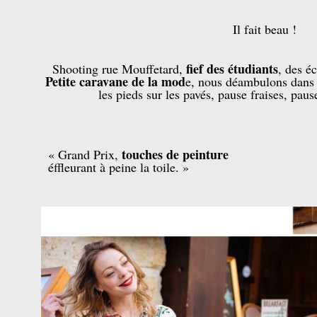
Il fait beau !
fief des étudiants
Shooting rue Mouffetard,
, des é
Petite caravane de la mod
e, nous déambulons dans l
les pieds sur les pavés, pause fraises, paus
touches de peinture
« Grand Prix,
éffleurant à peine la toile. »