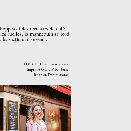
choppes et des terrasses de café.
es ruelles, la mannequin se tord
e baguette et croissant.
LOOK 1
- Chemise Alala en
imprimé Grand Prix - Jean
Brian en Denim stone