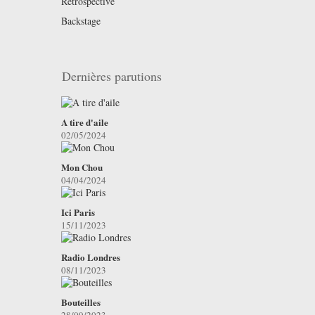
Retrospective
Backstage
Dernières parutions
A tire d'aile
02/05/2024
Mon Chou
04/04/2024
Ici Paris
15/11/2023
Radio Londres
08/11/2023
Bouteilles