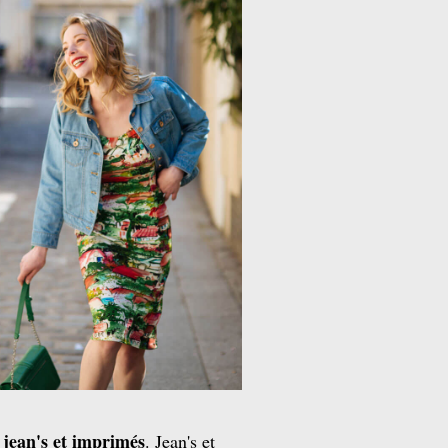
n jean's et imprimés
. Jean's et