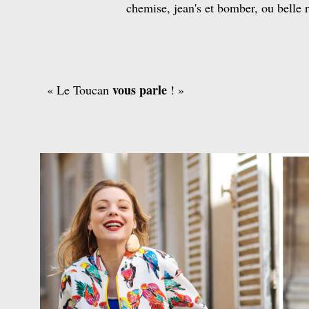
chemise, jean's et bomber, ou belle 
vous parle
« Le Toucan
! »