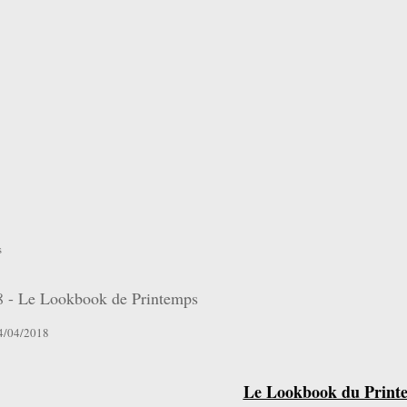
s
8 - Le Lookbook de Printemps
04/04/2018
Le Lookbook du Print