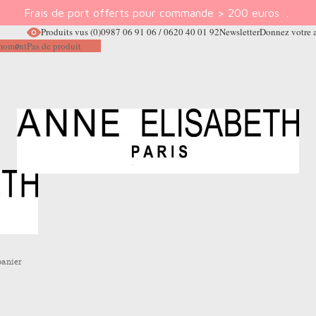
Frais de port offerts pour commande > 200 euros
.
Produits vus
(0)
0987 06 91 06 / 0620 40 01 92
Newsletter
Donnez votre 
e moment
Pas de produit
panier