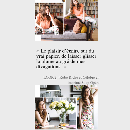
écrire
« Le plaisir d’
sur du
vrai papier, de laisser glisser
la plume au gré de mes
divagations. »
LOOK 2
- Robe Riche et Célèbre en
imprimé Soap Opéra