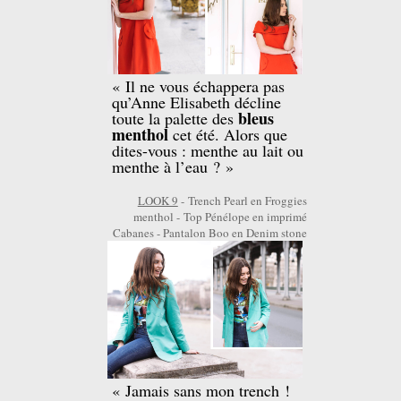
« Il ne vous échappera pas
qu’Anne Elisabeth décline
bleus
toute la palette des
menthol
cet été. Alors que
dites-vous : menthe au lait ou
menthe à l’eau ? »
LOOK 9
- Trench Pearl en Froggies
menthol - Top Pénélope en imprimé
Cabanes - Pantalon Boo en Denim stone
« Jamais sans mon trench !