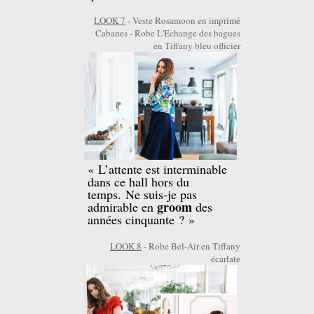
LOOK 7
- Veste Rosamoon en imprimé
Cabanes - Robe L'Echange des bagues
en Tiffany bleu officier
« L’attente est interminable
dans ce hall hors du
temps. Ne suis-je pas
groom
admirable en
des
années cinquante ? »
LOOK 8
- Robe Bel-Air en Tiffany
écarlate