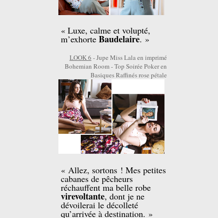
« Luxe, calme et volupté,
Baudelaire
m’exhorte
. »
LOOK 6
- Jupe Miss Lala en imprimé
Bohemian Room - Top Soirée Poker en
Basiques Raffinés rose pétale
« Allez, sortons ! Mes petites
cabanes de pêcheurs
réchauffent ma belle robe
virevoltante
, dont je ne
dévoilerai le décolleté
qu’arrivée à destination. »