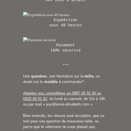
Expédition
sous 48 heures
Paiement
100% sécurisé
***
Une
question
, une hésitation sur la
taille,
un
doute sur le
modèle
à commander?
Appelez nos conseillères au 0987 06 91 06 ou
0620 40 01 92
, du lundi au samedi, de 11h à 19h
ou par mail «
jour@anne-elisabeth.com
».
Bien entendu, les retours sont acceptés, que ce
soit pour une question de mauvaise taille, ou
parce que le vêtement ne vous plairait pas.