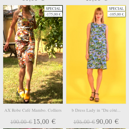
SPECIAL
SPECIAL
-175,00 €
-105,00 €
AX Robe Café Mambo. Colliers
b Dress Lady in "Du côté...
15,00 €
90,00 €
190,00 €
195,00 €