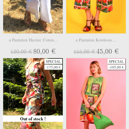
a Pantalon Hector. Coton...
a Pantalon Kowloon....
80,00 €
45,00 €
130,00 €
155,00 €
SPECIAL
SPECIAL
-175,00 €
-105,00 €
Out of stock !