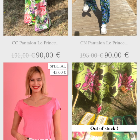
CC Pantalon Le Prince...
CN Pantalon Le Prince...
90,00 €
90,00 €
195,00 €
195,00 €
SPECIAL
-45,00 €
Out of stock !