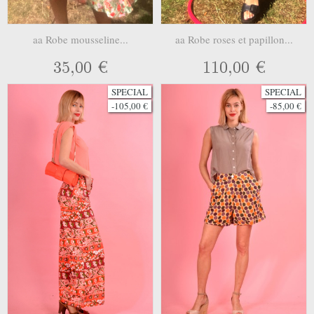
aa Robe mousseline...
aa Robe roses et papillon...
35,00 €
110,00 €
SPECIAL
SPECIAL
-105,00 €
-85,00 €