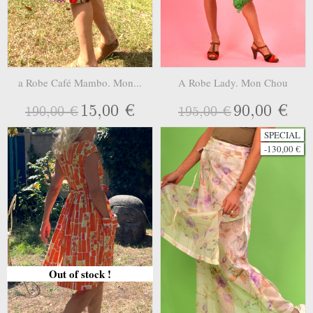
a Robe Café Mambo. Mon...
A Robe Lady. Mon Chou
15,00 €
90,00 €
190,00 €
195,00 €
SPECIAL
-130,00 €
Out of stock !