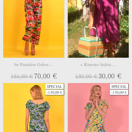
be Pantalon Gabor....
c Kimono Indira....
70,00 €
30,00 €
185,00 €
130,00 €
SPECIAL
SPECIAL
-130,00 €
-130,00 €