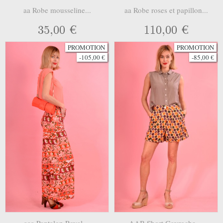
aa Robe mousseline...
aa Robe roses et papillon...
35,00 €
110,00 €
PROMOTION
PROMOTION
-105,00 €
-85,00 €
aaa Pantalon Royal....
AAB Short Gavroche....