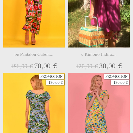
be Pantalon Gabor....
c Kimono Indira....
70,00 €
30,00 €
185,00 €
130,00 €
PROMOTION
PROMOTION
-130,00 €
-130,00 €