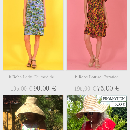
b Robe Lady. Du côté de...
b Robe Louise. Formica
90,00 €
75,00 €
195,00 €
195,00 €
PROMOTION
-45,00 €