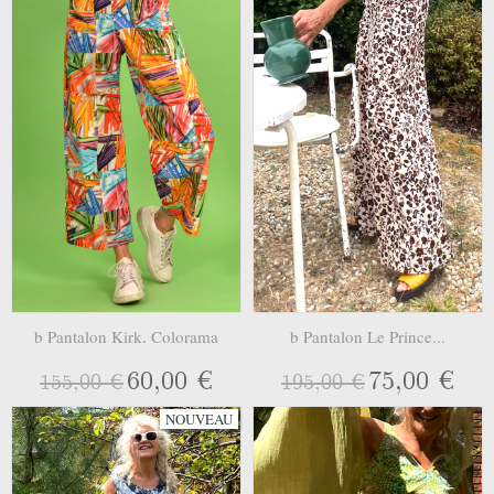
b Pantalon Kirk. Colorama
b Pantalon Le Prince...
60,00 €
75,00 €
155,00 €
195,00 €
NOUVEAU