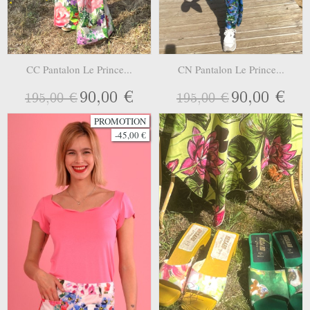
CC Pantalon Le Prince...
CN Pantalon Le Prince...
90,00 €
90,00 €
195,00 €
195,00 €
PROMOTION
-45,00 €