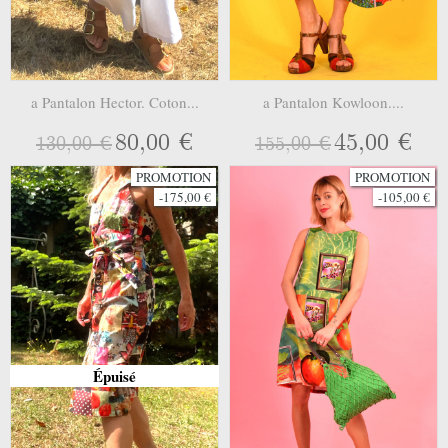
a Pantalon Hector. Coton...
a Pantalon Kowloon....
80,00 €
45,00 €
130,00 €
155,00 €
PROMOTION
PROMOTION
-175,00 €
-105,00 €
Épuisé