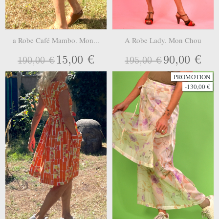
a Robe Café Mambo. Mon...
A Robe Lady. Mon Chou
15,00 €
90,00 €
190,00 €
195,00 €
PROMOTION
-130,00 €