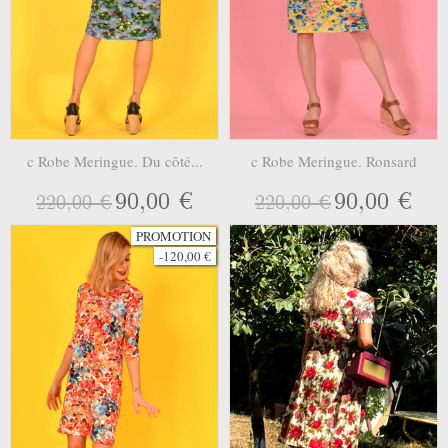
c Robe Meringue. Du côté...
c Robe Meringue. Ronsard
90,00 €
90,00 €
220,00 €
220,00 €
PROMOTION
-120,00 €