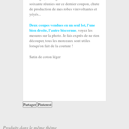
soixante réunies sur ce dernier coupon, chute
de production de mes robes virevoltantes et
yéyés...
Deux coupes vendues en un seul lot, l'une
bien droite, l'autre biscornue
,
voyez les
mesures sur la photo. Je fais exprès de ne rien
découper, tous les morceaux sont utiles
lorsqu'on fait de la couture !
Satin de coton léger
Partager
Pinterest
Produits dans le même thème