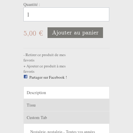
Quantité :
5,00 €
Ajouter au panier
Retirer ce produit de mes
favoris
Ajouter ce produit à mes
favoris
Partager sur Facebook !
Description
Tissu
Custom Tab
Nostalgie, nostalgie... Toutes vos années