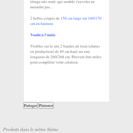
titrage très serré, qui semble s'envoler au
moindre pas...
2 belles coupes de
150 cm large sur 160/170
cm en hauteur
.
Vendu à l'unité.
Visibles sur le site 2 bandes de tissu (chutes
en production) de 49 cm haut sur une
longueur de 260/268 cm. Peuvent être utiles
pour compléter votre création.
Partager
Pinterest
Produits dans le même thème