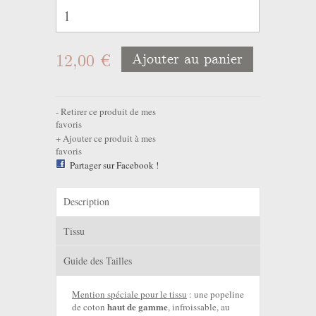
12,00 €
Ajouter au panier
Retirer ce produit de mes
favoris
Ajouter ce produit à mes
favoris
Partager sur Facebook !
Description
Tissu
Guide des Tailles
Mention spéciale pour le tissu
: une popeline
haut de gamme
de coton
, infroissable, au