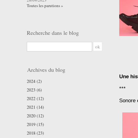
28/09/2023
Toutes les parutions »
Recherche dans le blog
ok
Archives du blog
Une his
2024 (2)
***
2023 (6)
2022 (12)
Sonore e
2021 (14)
2020 (12)
2019 (15)
2018 (23)