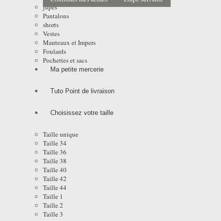
jupes
Pantalons
shorts
Vestes
Manteaux et Impers
Foulards
Pochettes et sacs
Ma petite mercerie
Tuto Point de livraison
Choisissez votre taille
Taille unique
Taille 34
Taille 36
Taille 38
Taille 40
Taille 42
Taille 44
Taille 1
Taille 2
Taille 3