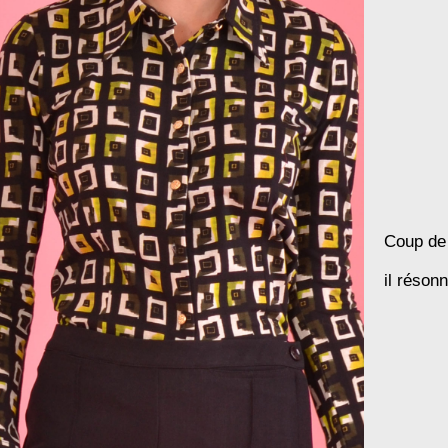
Coup de 
il résonn