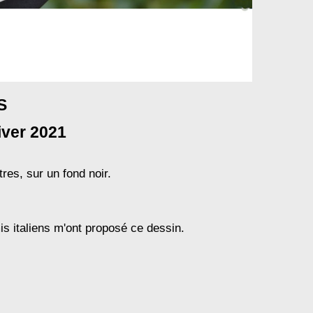
S
iver 2021
res, sur un fond noir.
is italiens m'ont proposé ce dessin.