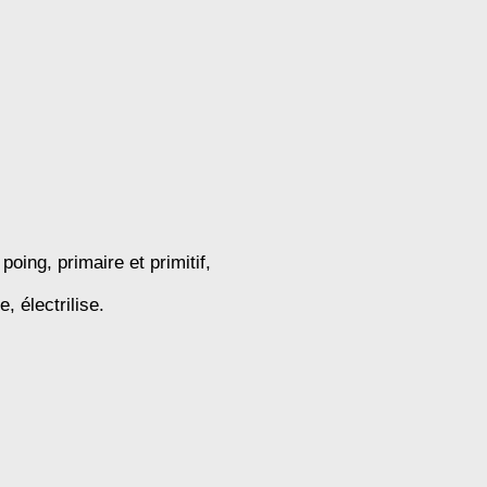
poing, primaire et primitif,
e, électrilise.