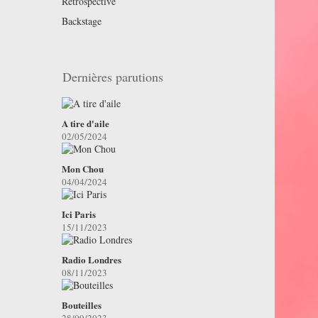
Retrospective
Backstage
Dernières parutions
A tire d'aile
02/05/2024
Mon Chou
04/04/2024
Ici Paris
15/11/2023
Radio Londres
08/11/2023
Bouteilles