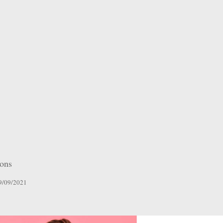
ions
19/09/2021