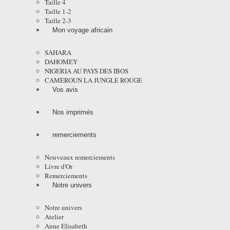
Taille 4
Taille 1-2
Taille 2-3
Mon voyage africain
SAHARA
DAHOMEY
NIGERIA AU PAYS DES IBOS
CAMEROUN LA JUNGLE ROUGE
Vos avis
Nos imprimés
remerciements
Nouveaux remerciements
Livre d'Or
Remerciements
Notre univers
Notre univers
Atelier
Anne Elisabeth