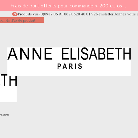
Frais de port offerts pour commande > 200 euros
.
Produits vus
(0)
0987 06 91 06 / 0620 40 01 92
Newsletter
Donnez votre 
e moment
Pas de produit
panier