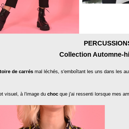
PERCUSSION
Collection Automne-h
toire de carrés
mal léchés, s'emboîtant les uns dans les aut
t visuel, à l'image du
choc
que j'ai ressenti lorsque mes am