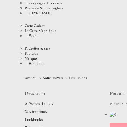
Temoignages de soutien
Poésie de Sabine Péglion
Carte Cadeau
Carte Cadeau
La Carte Magnifique
Sacs
Pochettes & sacs
Foulards
Masques
Boutique
Accueil
>
Notre univers
>
Percussions
Découvrir
Percuss
A Propos de nous
Publié le 
Nos imprimés
Lookbooks