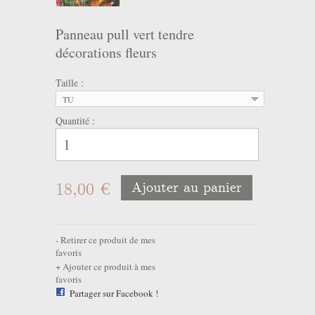
Panneau pull vert tendre
décorations fleurs
Taille :
TU
Quantité :
18,00 €
Ajouter au panier
Retirer ce produit de mes
favoris
Ajouter ce produit à mes
favoris
Partager sur Facebook !