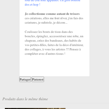
tour de cou sont apparues. Un gros bouton
dos et hop !
Je collectionne comme autant de trésors
ces créations, elles me font rêver, j'en fais des
ceintures, je rafistole, je décore...
Coulissez les bouts de tissu dans des
boucles, épinglez, accessoirisez une robe, un
chapeau, créez des bandeaux, des habits de
vos petites-filles, faites de la déco d'intérieur,
des collages, à vous les artistes !!! Pensez à
compléter avec d'autres tissus !
Partager
Pinterest
Produits dans le même thème