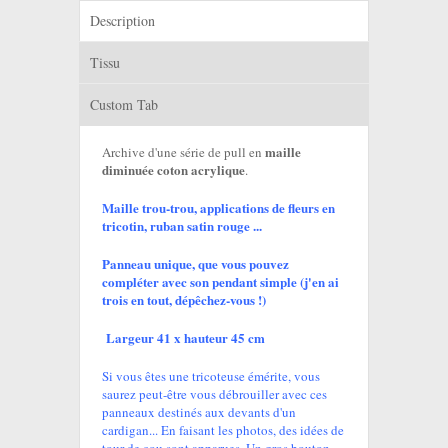
Description
Tissu
Custom Tab
maille
Archive d'une série de pull en
diminuée coton acrylique
.
Maille trou-trou, applications de fleurs en
tricotin, ruban satin rouge ...
Panneau unique, que vous pouvez
compléter avec son pendant simple (j'en ai
trois en tout, dépêchez-vous !)
Largeur 41 x hauteur 45 cm
Si vous êtes une tricoteuse émérite, vous
saurez peut-être vous débrouiller avec ces
panneaux destinés aux devants d'un
cardigan... En faisant les photos, des idées de