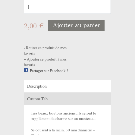
2,00 €
Ajouter au panier
Retirer ce produit de mes
favoris
Ajouter ce produit à mes
favoris
Partager sur Facebook !
Description
Custom Tab
Très beaux boutons anciens, ils seront le
supplément de charme sur un manteau...
Se cousent à la main. 30 mm diamètre +